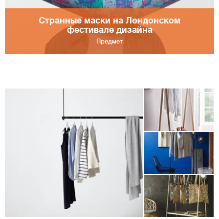
Странные маски на Лондонском
фестивале дизайна
Предмет