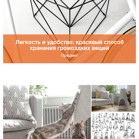
Легкость и удобство: красивый способ
хранения громоздких вещей
Предмет