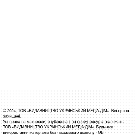
© 2024, ТОВ «ВИДАВНИЦТВО УКРАЇНСЬКИЙ МЕДІА ДІМ». Всі права
захищені.
Усі права на матеріали, опубліковані на цьому ресурсі, належать
ТОВ «ВИДАВНИЦТВО УКРАЇНСЬКИЙ МЕДІА ДІМ». Будь-яке
використання матеріалів без письмового дозволу ТОВ