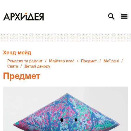
Хенд-мейд
Ремесло та ремонт
Майстер клас
Предмет
Мої речі
Свята
Деталі декору
Предмет