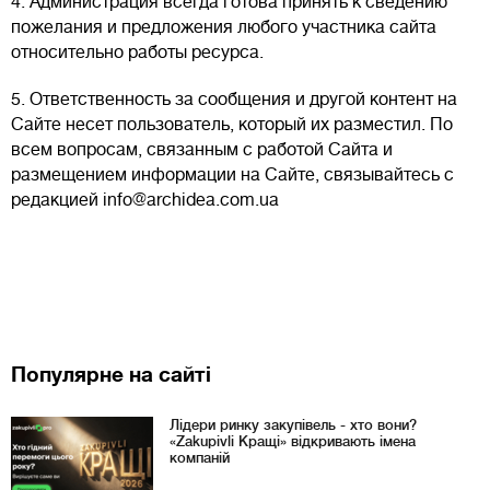
4. Администрация всегда готова принять к сведению
пожелания и предложения любого участника сайта
относительно работы ресурса.
5. Ответственность за сообщения и другой контент на
Сайте несет пользователь, который их разместил. По
всем вопросам, связанным с работой Сайта и
размещением информации на Сайте, связывайтесь с
редакцией info@archidea.com.ua
Популярне на сайті
Лідери ринку закупівель - хто вони?
«Zakupivli Кращі» відкривають імена
компаній