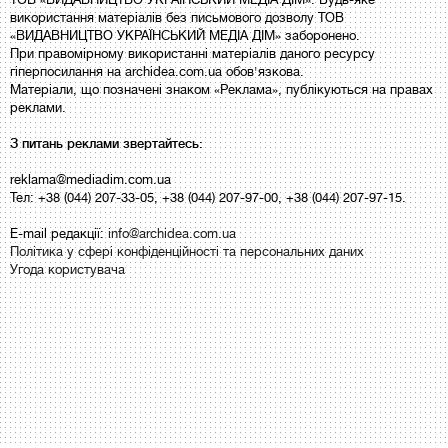
використання матеріалів без письмового дозволу ТОВ
«ВИДАВНИЦТВО УКРАЇНСЬКИЙ МЕДІА ДІМ» заборонено.
При правомірному використанні матеріалів даного ресурсу
гіперпосилання на archidea.com.ua обов'язкова.
Матеріали, що позначені знаком «Реклама», публікуються на правах
реклами.
З питань реклами звертайтесь:
reklama@mediadim.com.ua
Тел: +38 (044) 207-33-05, +38 (044) 207-97-00, +38 (044) 207-97-15.
E-mail редакції:
info@archidea.com.ua
Політика у сфері конфіденційності та персональних даних
Угода користувача