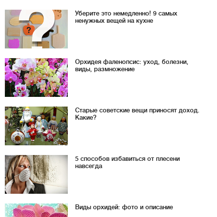
Уберите это немедленно! 9 самых
ненужных вещей на кухне
Орхидея фаленопсис: уход, болезни,
виды, размножение
Старые советские вещи приносят доход.
Какие?
5 способов избавиться от плесени
навсегда
Виды орхидей: фото и описание