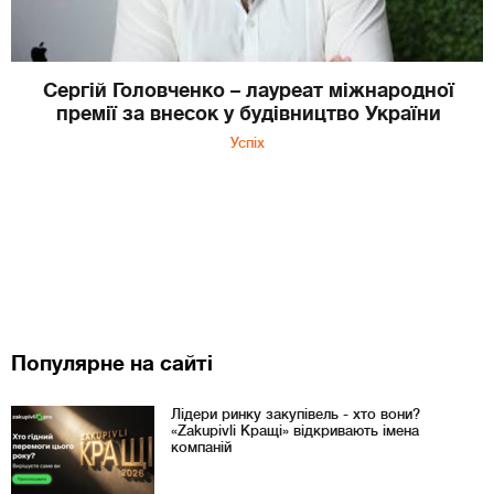
Сергій Головченко – лауреат міжнародної
премії за внесок у будівництво України
Успіх
Популярне на сайті
Лідери ринку закупівель - хто вони?
«Zakupivli Кращі» відкривають імена
компаній