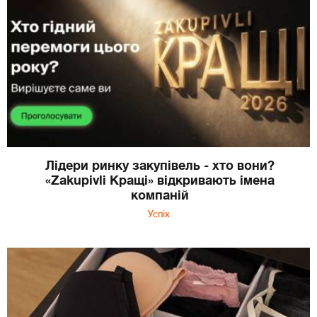
Лідери ринку закупівель - хто вони?
«Zakupivli Кращі» відкривають імена
компаній
Успіх