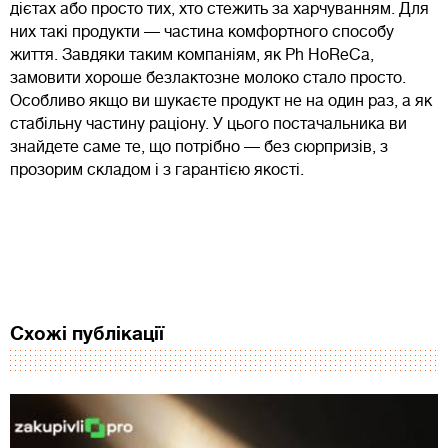
дієтах або просто тих, хто стежить за харчуванням. Для
них такі продукти — частина комфортного способу
життя. Завдяки таким компаніям, як Ph HoReCa,
замовити хороше безлактозне молоко стало просто.
Особливо якщо ви шукаєте продукт не на один раз, а як
стабільну частину раціону. У цього постачальника ви
знайдете саме те, що потрібно — без сюрпризів, з
прозорим складом і з гарантією якості.
Схожі публікації