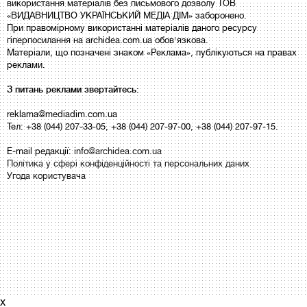
використання матеріалів без письмового дозволу ТОВ
«ВИДАВНИЦТВО УКРАЇНСЬКИЙ МЕДІА ДІМ» заборонено.
При правомірному використанні матеріалів даного ресурсу
гіперпосилання на archidea.com.ua обов'язкова.
Матеріали, що позначені знаком «Реклама», публікуються на правах
реклами.
З питань реклами звертайтесь:
reklama@mediadim.com.ua
Тел: +38 (044) 207-33-05, +38 (044) 207-97-00, +38 (044) 207-97-15.
E-mail редакції:
info@archidea.com.ua
Політика у сфері конфіденційності та персональних даних
Угода користувача
x