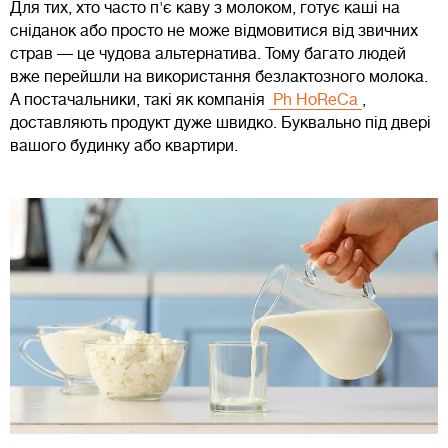
Для тих, хто часто п'є каву з молоком, готує каші на
сніданок або просто не може відмовитися від звичних
страв — це чудова альтернатива. Тому багато людей
вже перейшли на використання безлактозного молока.
А постачальники, такі як компанія
Ph HoReCa
,
доставляють продукт дуже швидко. Буквально під двері
вашого будинку або квартири.