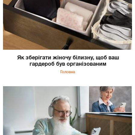
Як зберігати жіночу білизну, щоб ваш
гардероб був організованим
Головна