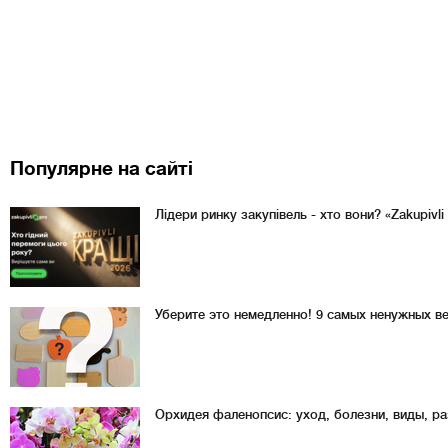
Популярне на сайті
Лідери ринку закупівель - хто вони? «Zakupivl
Уберите это немедленно! 9 самых ненужных в
Орхидея фаленопсис: уход, болезни, виды, р