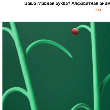
Ваша главная буква? Алфавитная аним
Арт