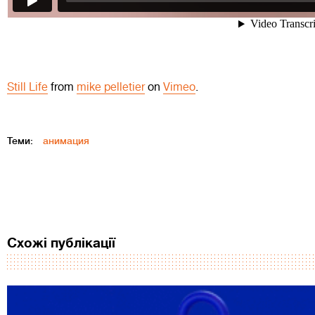
Still Life
from
mike pelletier
on
Vimeo
.
Теми:
анимация
Схожі публікації