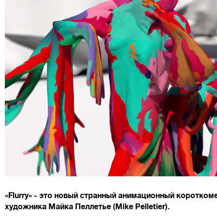
«Flurry» - это новый странный анимационный коротко
художника Майка Пеллетье (Mike Pelletier).