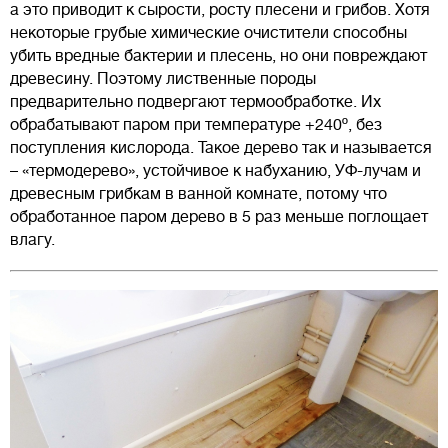
а это приводит к сырости, росту плесени и грибов. Хотя
некоторые грубые химические очистители способны
убить вредные бактерии и плесень, но они повреждают
древесину. Поэтому лиственные породы
предварительно подвергают термообработке. Их
обрабатывают паром при температуре +240º, без
поступления кислорода. Такое дерево так и называется
– «термодерево», устойчивое к набуханию, УФ-лучам и
древесным грибкам в ванной комнате, потому что
обработанное паром дерево в 5 раз меньше поглощает
влагу.