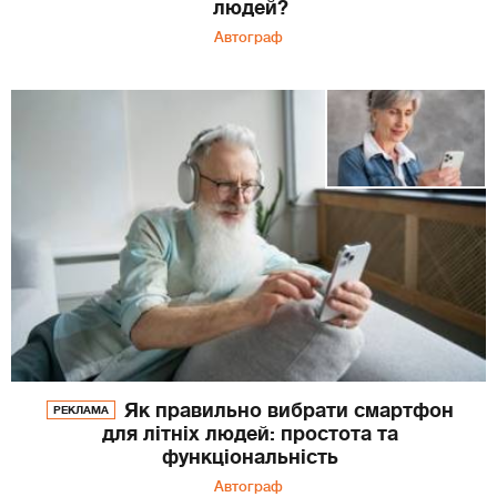
людей?
Автограф
Як правильно вибрати смартфон
РЕКЛАМА
для літніх людей: простота та
функціональність
Автограф