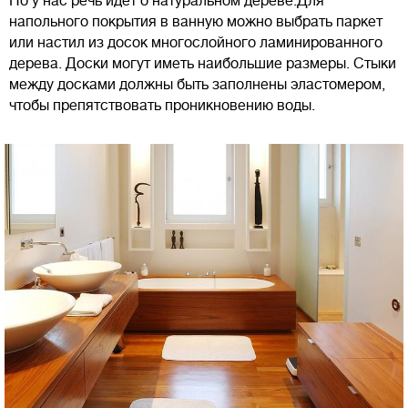
Но у нас речь идет о натуральном дереве.Для
напольного покрытия в ванную можно выбрать паркет
или настил из досок многослойного ламинированного
дерева. Доски могут иметь наибольшие размеры. Стыки
между досками должны быть заполнены эластомером,
чтобы препятствовать проникновению воды.