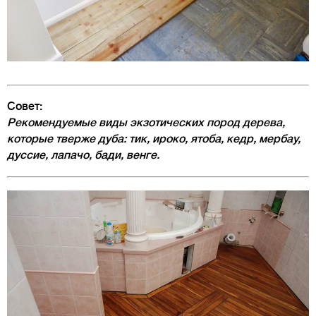
Совет:
Рекомендуемые виды экзотических пород дерева,
которые тверже дуба: тик, ироко, ятоба, кедр, мербау,
дуссие, лапачо, бади, венге.