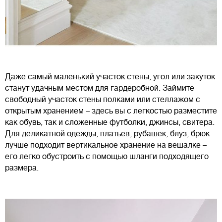
Даже самый маленький участок стены, угол или закуток
станут удачным местом для гардеробной. Займите
свободный участок стены полками или стеллажом с
открытым хранением – здесь вы с легкостью разместите
как обувь, так и сложенные футболки, джинсы, свитера.
Для деликатной одежды, платьев, рубашек, блуз, брюк
лучше подходит вертикальное хранение на вешалке –
его легко обустроить с помощью шланги подходящего
размера.