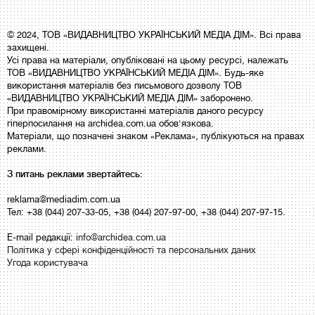
© 2024, ТОВ «ВИДАВНИЦТВО УКРАЇНСЬКИЙ МЕДІА ДІМ». Всі права
захищені.
Усі права на матеріали, опубліковані на цьому ресурсі, належать
ТОВ «ВИДАВНИЦТВО УКРАЇНСЬКИЙ МЕДІА ДІМ». Будь-яке
використання матеріалів без письмового дозволу ТОВ
«ВИДАВНИЦТВО УКРАЇНСЬКИЙ МЕДІА ДІМ» заборонено.
При правомірному використанні матеріалів даного ресурсу
гіперпосилання на archidea.com.ua обов'язкова.
Матеріали, що позначені знаком «Реклама», публікуються на правах
реклами.
З питань реклами звертайтесь:
reklama@mediadim.com.ua
Тел: +38 (044) 207-33-05, +38 (044) 207-97-00, +38 (044) 207-97-15.
E-mail редакції:
info@archidea.com.ua
Політика у сфері конфіденційності та персональних даних
Угода користувача