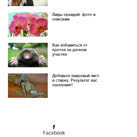
Виды орхидей: фото и
описание
Как избавиться от
кротов на дачном
участке
Добавьте лавровый лист
в стирку. Результат вас
ошеломит!
Facebook