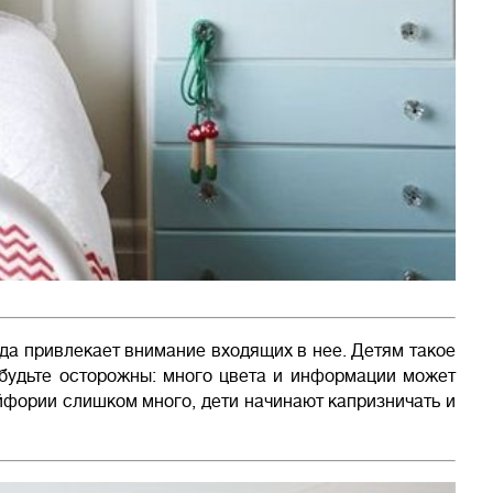
да привлекает внимание входящих в нее. Детям такое
будьте осторожны: много цвета и информации может
йфории слишком много, дети начинают капризничать и