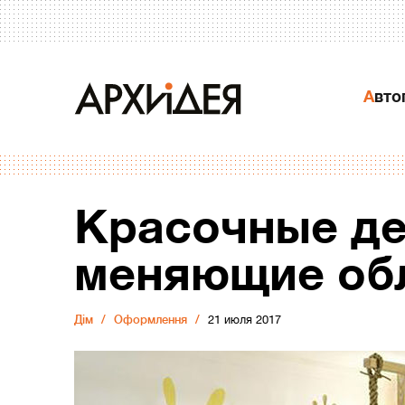
Авт
Красочные де
меняющие обл
Дiм
Оформлення
21 июля 2017