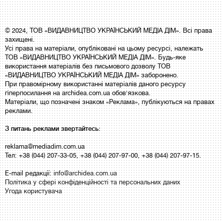
© 2024, ТОВ «ВИДАВНИЦТВО УКРАЇНСЬКИЙ МЕДІА ДІМ». Всі права
захищені.
Усі права на матеріали, опубліковані на цьому ресурсі, належать
ТОВ «ВИДАВНИЦТВО УКРАЇНСЬКИЙ МЕДІА ДІМ». Будь-яке
використання матеріалів без письмового дозволу ТОВ
«ВИДАВНИЦТВО УКРАЇНСЬКИЙ МЕДІА ДІМ» заборонено.
При правомірному використанні матеріалів даного ресурсу
гіперпосилання на archidea.com.ua обов'язкова.
Матеріали, що позначені знаком «Реклама», публікуються на правах
реклами.
З питань реклами звертайтесь:
reklama@mediadim.com.ua
Тел: +38 (044) 207-33-05, +38 (044) 207-97-00, +38 (044) 207-97-15.
E-mail редакції:
info@archidea.com.ua
Політика у сфері конфіденційності та персональних даних
Угода користувача