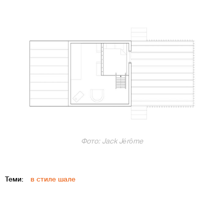
Фото: Jack Jérôme
Теми:
в стиле шале