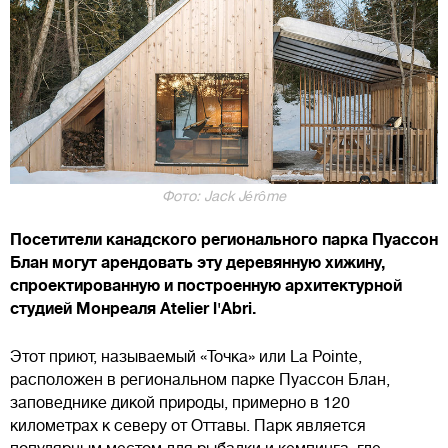
Фото: Jack Jérôme
Посетители канадского регионального парка Пуассон
Блан могут арендовать эту деревянную хижину,
спроектированную и построенную архитектурной
студией Монреаля Atelier l'Abri.
Этот приют, называемый «Точка» или La Pointe,
расположен в региональном парке Пуассон Блан,
заповеднике дикой природы, примерно в 120
километрах к северу от Оттавы. Парк является