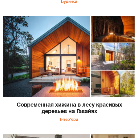
Будинки
Современная хижина в лесу красивых
деревьев на Гавайях
Інтер'єри