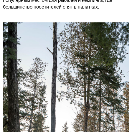
популярным местом для рыбалки и кемпинга, где
большинство посетителей спят в палатках.