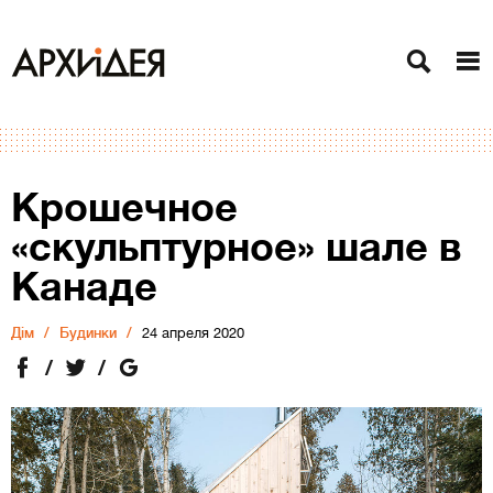
Крошечное
«скульптурное» шале в
Канаде
Дiм
Будинки
24 апреля 2020