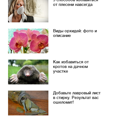
от плесени навсегда
Виды орхидей: фото и
описание
Как избавиться от
кротов на дачном
участке
Добавьте лавровый лист
в стирку. Результат вас
ошеломит!