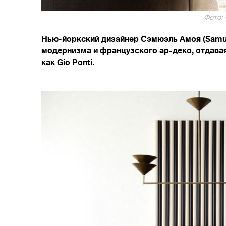
Фото:
Нью-йоркский дизайнер Сэмюэль Амоя (Samue
модернизма и французского ар-деко, отдавая
как Gio Ponti.