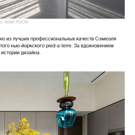
 © NINA POON
дно из лучших профессиональных качеств Сэмюэля
того нью-йоркского pied-a-terre. За вдохновением
 истории дизайна.