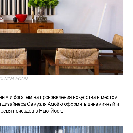
 © NINA POON
ным и богатым на произведения искусства и местом
ил дизайнера Самуэля Амойю оформить динамичный и
 время приездов в Нью-Йорк.