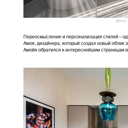
Фото:
Переосмысление и персонализация стилей – о
Амоя, дизайнера, который создал новый облик э
Амойя обратился к интереснейшим страницам в