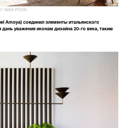
 © NINA POON
l Amoya) соединил элементы итальянского
 дань уважения иконам дизайна 20-го века, таким