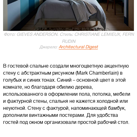
Фото: GIEVES ANDERSON. Стиль: CHRISTIANE LEMIEUX, FERN
RUDIN
Architectural Digest
Джерело:
В гостевой спальне создали многоцветную акцентную
стену с абстрактным рисунком (Mark Chamberlain) в
голубых и синих тонах. Синий – основной цвет в этой
комнате, но благодаря обилию дерева,
использованного в оформлении пола, потолка, мебели
и фактурной стены, спальня не кажется холодной или
неуютной. Стену с фактурой, напоминающей бамбук,
дополнили винтажными постерами. Для удобства
гостей под окном организовали простой рабочий стол.