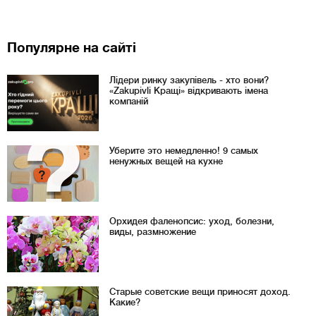
Популярне на сайті
Лідери ринку закупівель - хто вони?
«Zakupivli Кращі» відкривають імена
компаній
Уберите это немедленно! 9 самых
ненужных вещей на кухне
Орхидея фаленопсис: уход, болезни,
виды, размножение
Старые советские вещи приносят доход.
Какие?