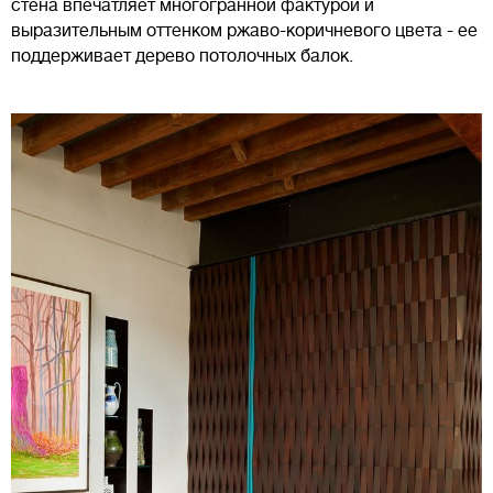
стена впечатляет многогранной фактурой и
выразительным оттенком ржаво-коричневого цвета - ее
поддерживает дерево потолочных балок.