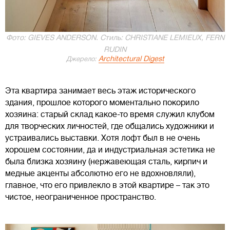
Фото: GIEVES ANDERSON. Стиль: CHRISTIANE LEMIEUX, FERN
RUDIN
Architectural Digest
Джерело:
Эта квартира занимает весь этаж исторического
здания, прошлое которого моментально покорило
хозяина: старый склад какое-то время служил клубом
для творческих личностей, где общались художники и
устраивались выставки. Хотя лофт был в не очень
хорошем состоянии, да и индустриальная эстетика не
была близка хозяину (нержавеющая сталь, кирпич и
медные акценты абсолютно его не вдохновляли),
главное, что его привлекло в этой квартире – так это
чистое, неограниченное пространство.