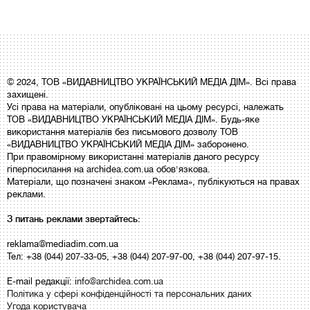
© 2024, ТОВ «ВИДАВНИЦТВО УКРАЇНСЬКИЙ МЕДІА ДІМ». Всі права
захищені.
Усі права на матеріали, опубліковані на цьому ресурсі, належать
ТОВ «ВИДАВНИЦТВО УКРАЇНСЬКИЙ МЕДІА ДІМ». Будь-яке
використання матеріалів без письмового дозволу ТОВ
«ВИДАВНИЦТВО УКРАЇНСЬКИЙ МЕДІА ДІМ» заборонено.
При правомірному використанні матеріалів даного ресурсу
гіперпосилання на archidea.com.ua обов'язкова.
Матеріали, що позначені знаком «Реклама», публікуються на правах
реклами.
З питань реклами звертайтесь:
reklama@mediadim.com.ua
Тел: +38 (044) 207-33-05, +38 (044) 207-97-00, +38 (044) 207-97-15.
E-mail редакції:
info@archidea.com.ua
Політика у сфері конфіденційності та персональних даних
Угода користувача