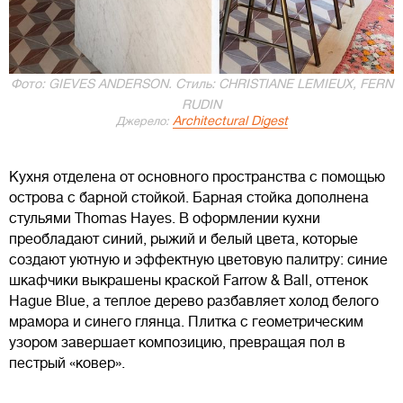
Фото: GIEVES ANDERSON. Стиль: CHRISTIANE LEMIEUX, FERN
RUDIN
Architectural Digest
Джерело:
Кухня отделена от основного пространства с помощью
острова с барной стойкой. Барная стойка дополнена
стульями Thomas Hayes. В оформлении кухни
преобладают синий, рыжий и белый цвета, которые
создают уютную и эффектную цветовую палитру: синие
шкафчики выкрашены краской Farrow & Ball, оттенок
Hague Blue, а теплое дерево разбавляет холод белого
мрамора и синего глянца. Плитка с геометрическим
узором завершает композицию, превращая пол в
пестрый «ковер».