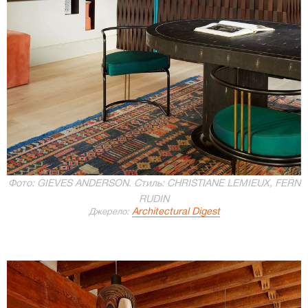
Фото: GIEVES ANDERSON. Стиль: CHRISTIANE LEMIEUX, FERN
RUDIN
Architectural Digest
Джерело: