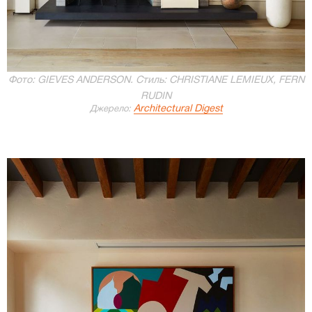
Фото: GIEVES ANDERSON. Стиль: CHRISTIANE LEMIEUX, FERN
RUDIN
Architectural Digest
Джерело: