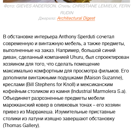
Фото: GIEVES ANDERSON. Стиль: CHRISTIANE LEMIEUX, FERN
RUDIN
Architectural Digest
Джерело:
В обстановке интерьера Anthony Sperduti сочетал
современную и винтажную мебель, а также предметы,
выполненные на заказ. Например, большой синий
диван, сделанный компанией Uhuru, был спроектирован
хозяином для того, что сделать помещение
максимально комфортным для просмотра фильмов. Его
дополнили винтажными подушками (Maison Suzanne),
креслами (Bill Stephens for Knoll) и мексиканским
кофейным столиком из камня (Industrial Marmolera S.a).
Объединяет разрозненные предметы мебели
марокканский ковер в оливковых тонах – его хозяин
привез из Марракеша. Изумительные приставные
столики из латуни изящно завершают обстановку
(Thomas Gallery).