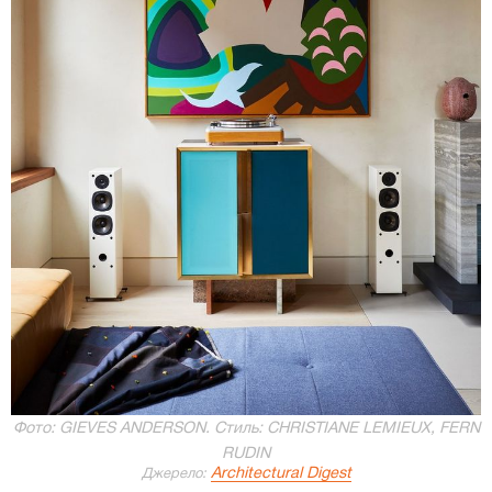
Фото: GIEVES ANDERSON. Стиль: CHRISTIANE LEMIEUX, FERN
RUDIN
Architectural Digest
Джерело: