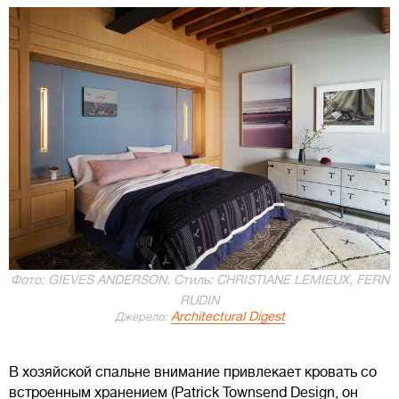
Фото: GIEVES ANDERSON. Стиль: CHRISTIANE LEMIEUX, FERN
RUDIN
Architectural Digest
Джерело:
В хозяйской спальне внимание привлекает кровать со
встроенным хранением (Patrick Townsend Design, он