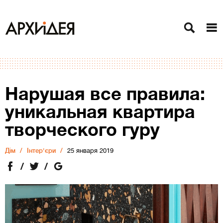
Нарушая все правила:
уникальная квартира
творческого гуру
Дiм
Інтер'єри
25 января 2019