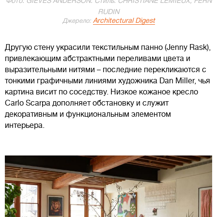
Фото: GIEVES ANDERSON. Стиль: CHRISTIANE LEMIEUX, FERN
RUDIN
Architectural Digest
Джерело:
Другую стену украсили текстильным панно (Jenny Rask),
привлекающим абстрактными переливами цвета и
выразительными нитями – последние перекликаются с
тонкими графичными линиями художника Dan Miller, чья
картина висит по соседству. Низкое кожаное кресло
Carlo Scarpa дополняет обстановку и служит
декоративным и функциональным элементом
интерьера.