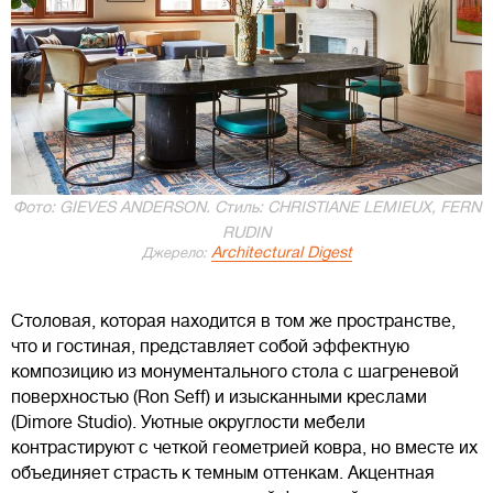
Фото: GIEVES ANDERSON. Стиль: CHRISTIANE LEMIEUX, FERN
RUDIN
Architectural Digest
Джерело:
Столовая, которая находится в том же пространстве,
что и гостиная, представляет собой эффектную
композицию из монументального стола с шагреневой
поверхностью (Ron Seff) и изысканными креслами
(Dimore Studio). Уютные округлости мебели
контрастируют с четкой геометрией ковра, но вместе их
объединяет страсть к темным оттенкам. Акцентная