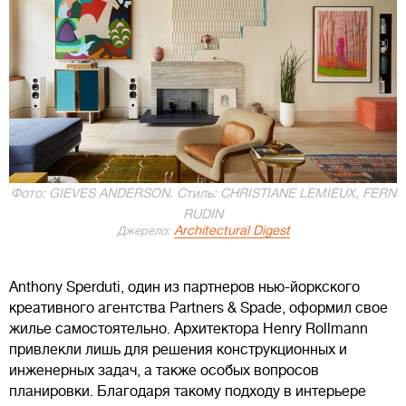
Фото: GIEVES ANDERSON. Стиль: CHRISTIANE LEMIEUX, FERN
RUDIN
Architectural Digest
Джерело:
Anthony Sperduti, один из партнеров нью-йоркского
креативного агентства Partners & Spade, оформил свое
жилье самостоятельно. Архитектора Henry Rollmann
привлекли лишь для решения конструкционных и
инженерных задач, а также особых вопросов
планировки. Благодаря такому подходу в интерьере