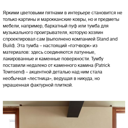
Яркими цветовыми пятнами в интерьере становится не
только картины и марокканские ковры, но и предметы
мебели, например, бархатный пуф или тумба для
музыкального проигрывателя, которую хозяин
спроектировал сам (выполнено компанией Stand and
Build). Эта тумба – настоящий «пэтчворк» из
материалов: здесь соединяются латунные,
лакированные и каменные поверхности. Тумбу
поставили недалеко от каменного камина (Patrick
Townsend) – акцентной деталью над ним стала
необычная «лестница», ведущая в никуда, но
украшенная фактурной плиткой.