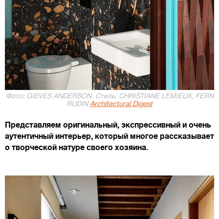
Фото: GIEVES ANDERSON. Стиль: CHRISTIANE LEMIEUX, FERN
RUDIN
Architectural Digest
Представляем оригинальный, экспрессивный и очень
аутентичный интерьер, который многое рассказывает
о творческой натуре своего хозяина.