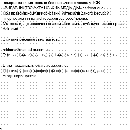
використання матеріалів без письмового дозволу ТОВ
«ВИДАВНИЦТВО УКРАЇНСЬКИЙ МЕДІА ДІМ» заборонено.
При правомірному використанні матеріалів даного ресурсу
гіперпосилання на archidea.com.ua обов'язкова.
Матеріали, що позначені знаком «Реклама», публікуються на правах
реклами.
З питань реклами звертайтесь:
reklama@mediadim.com.ua
Тел: +38 (044) 207-33-05, +38 (044) 207-97-00, +38 (044) 207-97-15.
E-mail редакції:
info@archidea.com.ua
Політика у сфері конфіденційності та персональних даних
Угода користувача
x