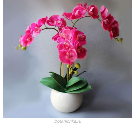
botanichka.ru