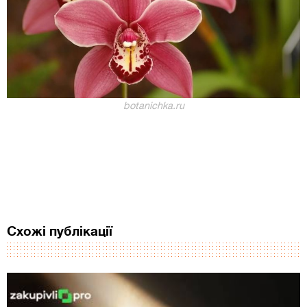
botanichka.ru
Схожі публікації