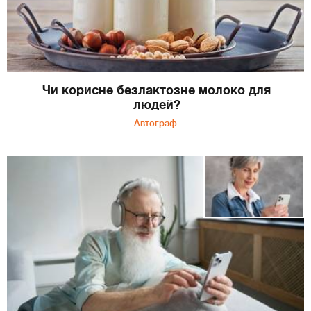
Чи корисне безлактозне молоко для
людей?
Автограф