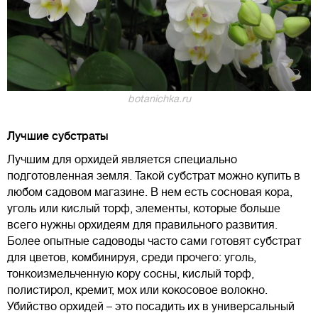
botanichka.ru
Лучшие субстраты
Лучшим для орхидей является специально
подготовленная земля. Такой субстрат можно купить в
любом садовом магазине. В нем есть сосновая кора,
уголь или кислый торф, элементы, которые больше
всего нужны орхидеям для правильного развития.
Более опытные садоводы часто сами готовят субстрат
для цветов, комбинируя, среди прочего: уголь,
тонкоизмельченную кору сосны, кислый торф,
полистирол, кремит, мох или кокосовое волокно.
Убийство орхидей – это посадить их в универсальный