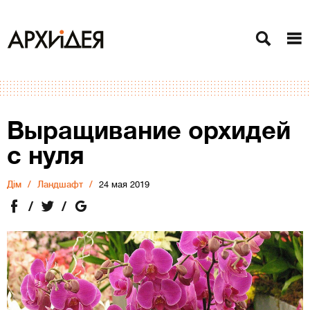
Выращивание орхидей
с нуля
Дiм
Ландшафт
24 мая 2019