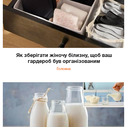
Як зберігати жіночу білизну, щоб ваш
гардероб був організованим
Головна