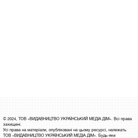
© 2024, ТОВ «ВИДАВНИЦТВО УКРАЇНСЬКИЙ МЕДІА ДІМ». Всі права
захищені.
Усі права на матеріали, опубліковані на цьому ресурсі, належать
ТОВ «ВИДАВНИЦТВО УКРАЇНСЬКИЙ МЕДІА ДІМ». Будь-яке