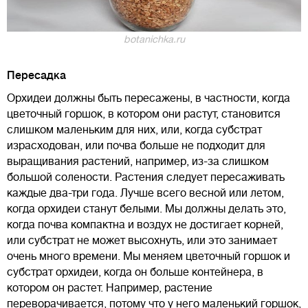
botanichka.ru
Пересадка
Орхидеи должны быть пересажены, в частности, когда
цветочный горшок, в котором они растут, становится
слишком маленьким для них, или, когда субстрат
израсходован, или почва больше не подходит для
выращивания растений, например, из-за слишком
большой солености. Растения следует пересаживать
каждые два-три года. Лучше всего весной или летом,
когда орхидеи станут белыми. Мы должны делать это,
когда почва компактна и воздух не достигает корней,
или субстрат не может высохнуть, или это занимает
очень много времени. Мы меняем цветочный горшок и
субстрат орхидеи, когда он больше контейнера, в
котором он растет. Например, растение
переворачивается, потому что у него маленький горшок,