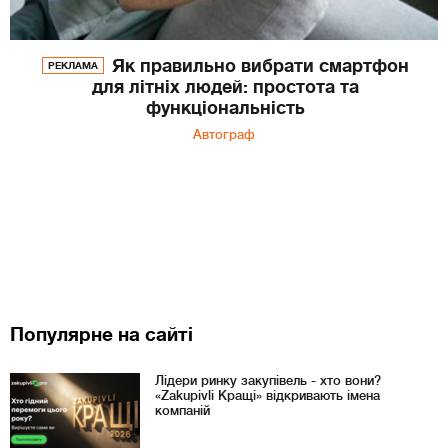
Як правильно вибрати смартфон
РЕКЛАМА
для літніх людей: простота та
функціональність
Автограф
Популярне на сайті
Лідери ринку закупівель - хто вони?
«Zakupivli Кращі» відкривають імена
компаній