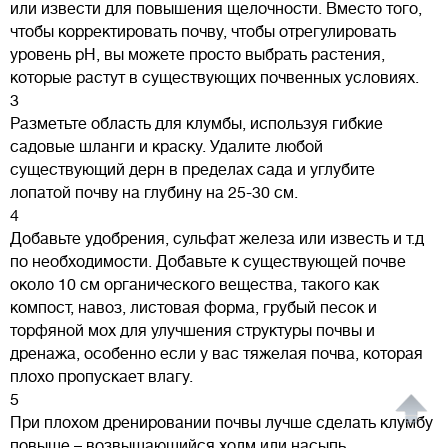
или извести для повышения щелочности. Вместо того,
чтобы корректировать почву, чтобы отрегулировать
уровень pH, вы можете просто выбрать растения,
которые растут в существующих почвенных условиях.
3
Разметьте область для клумбы, используя гибкие
садовые шланги и краску. Удалите любой
существующий дерн в пределах сада и углубите
лопатой почву на глубину на 25-30 см.
4
Добавьте удобрения, сульфат железа или известь и т.д
по необходимости. Добавьте к существующей почве
около 10 см органического вещества, такого как
компост, навоз, листовая форма, грубый песок и
торфяной мох для улучшения структуры почвы и
дренажа, особенно если у вас тяжелая почва, которая
плохо пропускает влагу.
5
При плохом дренировании почвы лучше сделать клумбу
повыше – возвышающийся холм или насыпь,