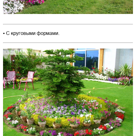
• С круговыми формами.