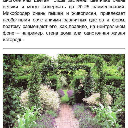
многолетним цветам. Виды растений цветника очень
велики и могут содержать до 20-25 наименований.
Миксбордер очень пышен и живописен, привлекает
необычными сочетаниями различных цветов и форм,
поэтому размещают его, как правило, на нейтральном
фоне – например, стена дома или однотонная живая
изгородь.