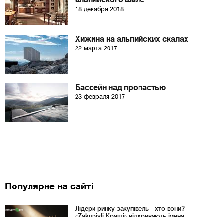
альпийского шале
18 декабря 2018
Хижина на альпийских скалах
22 марта 2017
Бассейн над пропастью
23 февраля 2017
Популярне на сайті
Лідери ринку закупівель - хто вони?
«Zakupivli Кращі» відкривають імена