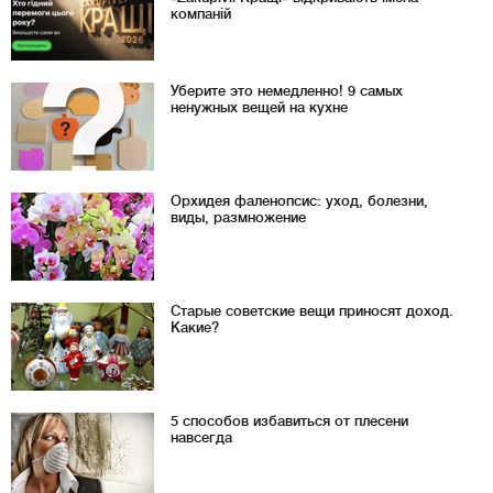
компаній
Уберите это немедленно! 9 самых
ненужных вещей на кухне
Орхидея фаленопсис: уход, болезни,
виды, размножение
Старые советские вещи приносят доход.
Какие?
5 способов избавиться от плесени
навсегда