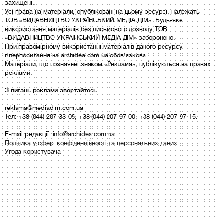
захищені.
Усі права на матеріали, опубліковані на цьому ресурсі, належать
ТОВ «ВИДАВНИЦТВО УКРАЇНСЬКИЙ МЕДІА ДІМ». Будь-яке
використання матеріалів без письмового дозволу ТОВ
«ВИДАВНИЦТВО УКРАЇНСЬКИЙ МЕДІА ДІМ» заборонено.
При правомірному використанні матеріалів даного ресурсу
гіперпосилання на archidea.com.ua обов'язкова.
Матеріали, що позначені знаком «Реклама», публікуються на правах
реклами.
З питань реклами звертайтесь:
reklama@mediadim.com.ua
Тел: +38 (044) 207-33-05, +38 (044) 207-97-00, +38 (044) 207-97-15.
E-mail редакції:
info@archidea.com.ua
Політика у сфері конфіденційності та персональних даних
Угода користувача