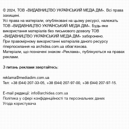
© 2024, ТОВ «ВИДАВНИЦТВО УКРАЇНСЬКИЙ МЕДІА ДІМ». Всі права
захищені.
Усі права на матеріали, опубліковані на цьому ресурсі, належать
ТОВ «ВИДАВНИЦТВО УКРАЇНСЬКИЙ МЕДІА ДІМ». Будь-яке
використання матеріалів без письмового дозволу ТОВ
«ВИДАВНИЦТВО УКРАЇНСЬКИЙ МЕДІА ДІМ» заборонено.
При правомірному використанні матеріалів даного ресурсу
гіперпосилання на archidea.com.ua обов'язкова.
Матеріали, що позначені знаком «Реклама», публікуються на правах
реклами.
З питань реклами звертайтесь:
reklama@mediadim.com.ua
Тел: +38 (044) 207-33-05, +38 (044) 207-97-00, +38 (044) 207-97-15.
E-mail редакції:
info@archidea.com.ua
Політика у сфері конфіденційності та персональних даних
Угода користувача