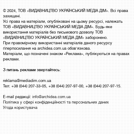
© 2024, ТОВ «ВИДАВНИЦТВО УКРАЇНСЬКИЙ МЕДІА ДІМ». Всі права
захищені.
Усі права на матеріали, опубліковані на цьому ресурсі, належать
ТОВ «ВИДАВНИЦТВО УКРАЇНСЬКИЙ МЕДІА ДІМ». Будь-яке
використання матеріалів без письмового дозволу ТОВ
«ВИДАВНИЦТВО УКРАЇНСЬКИЙ МЕДІА ДІМ» заборонено.
При правомірному використанні матеріалів даного ресурсу
гіперпосилання на archidea.com.ua обов'язкова.
Матеріали, що позначені знаком «Реклама», публікуються на правах
реклами.
З питань реклами звертайтесь:
reklama@mediadim.com.ua
Тел: +38 (044) 207-33-05, +38 (044) 207-97-00, +38 (044) 207-97-15.
E-mail редакції:
info@archidea.com.ua
Політика у сфері конфіденційності та персональних даних
Угода користувача