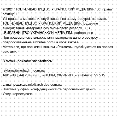
© 2024, ТОВ «ВИДАВНИЦТВО УКРАЇНСЬКИЙ МЕДІА ДІМ». Всі права
захищені.
Усі права на матеріали, опубліковані на цьому ресурсі, належать
ТОВ «ВИДАВНИЦТВО УКРАЇНСЬКИЙ МЕДІА ДІМ». Будь-яке
використання матеріалів без письмового дозволу ТОВ
«ВИДАВНИЦТВО УКРАЇНСЬКИЙ МЕДІА ДІМ» заборонено.
При правомірному використанні матеріалів даного ресурсу
гіперпосилання на archidea.com.ua обов'язкова.
Матеріали, що позначені знаком «Реклама», публікуються на правах
реклами.
З питань реклами звертайтесь:
reklama@mediadim.com.ua
Тел: +38 (044) 207-33-05, +38 (044) 207-97-00, +38 (044) 207-97-15.
E-mail редакції:
info@archidea.com.ua
Політика у сфері конфіденційності та персональних даних
Угода користувача