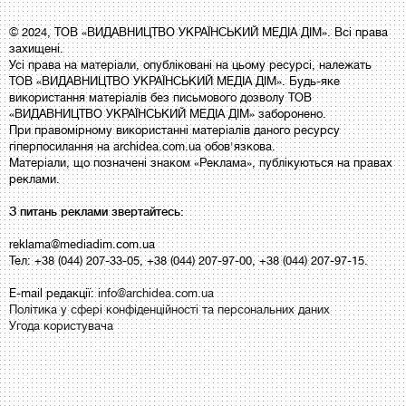
© 2024, ТОВ «ВИДАВНИЦТВО УКРАЇНСЬКИЙ МЕДІА ДІМ». Всі права
захищені.
Усі права на матеріали, опубліковані на цьому ресурсі, належать
ТОВ «ВИДАВНИЦТВО УКРАЇНСЬКИЙ МЕДІА ДІМ». Будь-яке
використання матеріалів без письмового дозволу ТОВ
«ВИДАВНИЦТВО УКРАЇНСЬКИЙ МЕДІА ДІМ» заборонено.
При правомірному використанні матеріалів даного ресурсу
гіперпосилання на archidea.com.ua обов'язкова.
Матеріали, що позначені знаком «Реклама», публікуються на правах
реклами.
З питань реклами звертайтесь:
reklama@mediadim.com.ua
Тел: +38 (044) 207-33-05, +38 (044) 207-97-00, +38 (044) 207-97-15.
E-mail редакції:
info@archidea.com.ua
Політика у сфері конфіденційності та персональних даних
Угода користувача