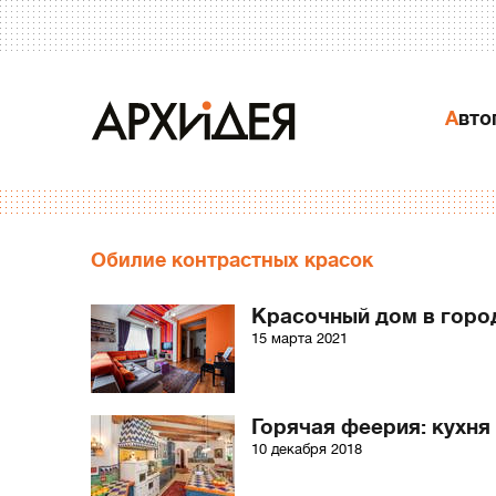
Авт
Обилие контрастных красок
Красочный дом в горо
15 марта 2021
Горячая феерия: кухня
10 декабря 2018