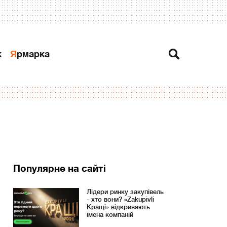
к
Ярмарка
Популярне на сайті
Лідери ринку закупівель
- хто вони? «Zakupivli
Кращі» відкривають
імена компаній