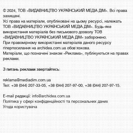
© 2024, ТОВ «ВИДАВНИЦТВО УКРАЇНСЬКИЙ МЕДІА ДІМ». Всі права
захищені.
Усі права на матеріали, опубліковані на цьому ресурсі, належать
ТОВ «ВИДАВНИЦТВО УКРАЇНСЬКИЙ МЕДІА ДІМ». Будь-яке
використання матеріалів без письмового дозволу ТОВ
«ВИДАВНИЦТВО УКРАЇНСЬКИЙ МЕДІА ДІМ» заборонено.
При правомірному використанні матеріалів даного ресурсу
гіперпосилання на archidea.com.ua обов'язкова.
Матеріали, що позначені знаком «Реклама», публікуються на правах
реклами.
З питань реклами звертайтесь:
reklama@mediadim.com.ua
Тел: +38 (044) 207-33-05, +38 (044) 207-97-00, +38 (044) 207-97-15.
E-mail редакції:
info@archidea.com.ua
Політика у сфері конфіденційності та персональних даних
Угода користувача