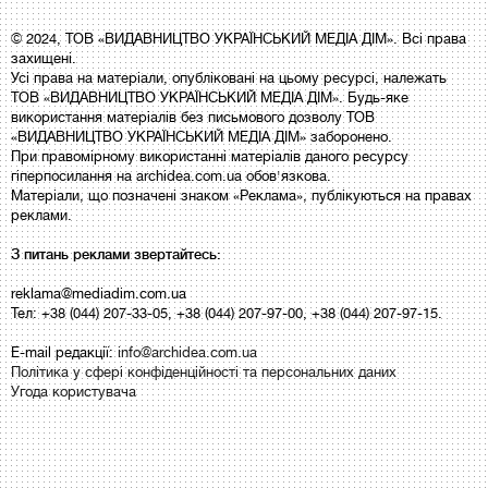
© 2024, ТОВ «ВИДАВНИЦТВО УКРАЇНСЬКИЙ МЕДІА ДІМ». Всі права
захищені.
Усі права на матеріали, опубліковані на цьому ресурсі, належать
ТОВ «ВИДАВНИЦТВО УКРАЇНСЬКИЙ МЕДІА ДІМ». Будь-яке
використання матеріалів без письмового дозволу ТОВ
«ВИДАВНИЦТВО УКРАЇНСЬКИЙ МЕДІА ДІМ» заборонено.
При правомірному використанні матеріалів даного ресурсу
гіперпосилання на archidea.com.ua обов'язкова.
Матеріали, що позначені знаком «Реклама», публікуються на правах
реклами.
З питань реклами звертайтесь:
reklama@mediadim.com.ua
Тел: +38 (044) 207-33-05, +38 (044) 207-97-00, +38 (044) 207-97-15.
E-mail редакції:
info@archidea.com.ua
Політика у сфері конфіденційності та персональних даних
Угода користувача