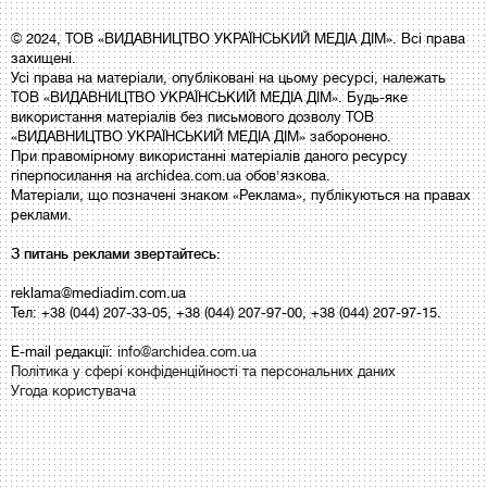
© 2024, ТОВ «ВИДАВНИЦТВО УКРАЇНСЬКИЙ МЕДІА ДІМ». Всі права
захищені.
Усі права на матеріали, опубліковані на цьому ресурсі, належать
ТОВ «ВИДАВНИЦТВО УКРАЇНСЬКИЙ МЕДІА ДІМ». Будь-яке
використання матеріалів без письмового дозволу ТОВ
«ВИДАВНИЦТВО УКРАЇНСЬКИЙ МЕДІА ДІМ» заборонено.
При правомірному використанні матеріалів даного ресурсу
гіперпосилання на archidea.com.ua обов'язкова.
Матеріали, що позначені знаком «Реклама», публікуються на правах
реклами.
З питань реклами звертайтесь:
reklama@mediadim.com.ua
Тел: +38 (044) 207-33-05, +38 (044) 207-97-00, +38 (044) 207-97-15.
E-mail редакції:
info@archidea.com.ua
Політика у сфері конфіденційності та персональних даних
Угода користувача