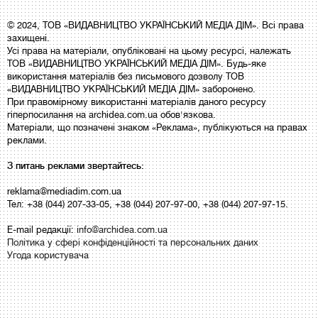
© 2024, ТОВ «ВИДАВНИЦТВО УКРАЇНСЬКИЙ МЕДІА ДІМ». Всі права
захищені.
Усі права на матеріали, опубліковані на цьому ресурсі, належать
ТОВ «ВИДАВНИЦТВО УКРАЇНСЬКИЙ МЕДІА ДІМ». Будь-яке
використання матеріалів без письмового дозволу ТОВ
«ВИДАВНИЦТВО УКРАЇНСЬКИЙ МЕДІА ДІМ» заборонено.
При правомірному використанні матеріалів даного ресурсу
гіперпосилання на archidea.com.ua обов'язкова.
Матеріали, що позначені знаком «Реклама», публікуються на правах
реклами.
З питань реклами звертайтесь:
reklama@mediadim.com.ua
Тел: +38 (044) 207-33-05, +38 (044) 207-97-00, +38 (044) 207-97-15.
E-mail редакції:
info@archidea.com.ua
Політика у сфері конфіденційності та персональних даних
Угода користувача