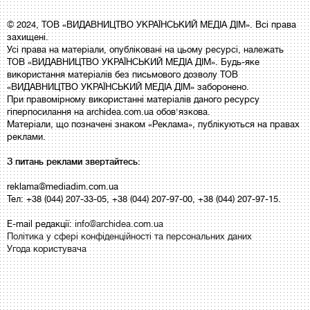
© 2024, ТОВ «ВИДАВНИЦТВО УКРАЇНСЬКИЙ МЕДІА ДІМ». Всі права
захищені.
Усі права на матеріали, опубліковані на цьому ресурсі, належать
ТОВ «ВИДАВНИЦТВО УКРАЇНСЬКИЙ МЕДІА ДІМ». Будь-яке
використання матеріалів без письмового дозволу ТОВ
«ВИДАВНИЦТВО УКРАЇНСЬКИЙ МЕДІА ДІМ» заборонено.
При правомірному використанні матеріалів даного ресурсу
гіперпосилання на archidea.com.ua обов'язкова.
Матеріали, що позначені знаком «Реклама», публікуються на правах
реклами.
З питань реклами звертайтесь:
reklama@mediadim.com.ua
Тел: +38 (044) 207-33-05, +38 (044) 207-97-00, +38 (044) 207-97-15.
E-mail редакції:
info@archidea.com.ua
Політика у сфері конфіденційності та персональних даних
Угода користувача