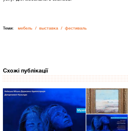
Теми:
мебель
выставка
фестиваль
Схожі публікації