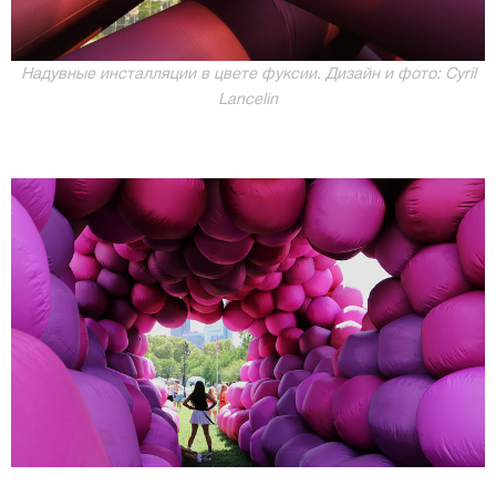
Надувные инсталляции в цвете фуксии. Дизайн и фото: Cyril
Lancelin