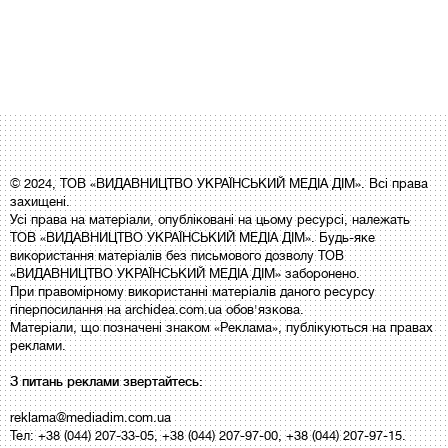
© 2024, ТОВ «ВИДАВНИЦТВО УКРАЇНСЬКИЙ МЕДІА ДІМ». Всі права
захищені.
Усі права на матеріали, опубліковані на цьому ресурсі, належать
ТОВ «ВИДАВНИЦТВО УКРАЇНСЬКИЙ МЕДІА ДІМ». Будь-яке
використання матеріалів без письмового дозволу ТОВ
«ВИДАВНИЦТВО УКРАЇНСЬКИЙ МЕДІА ДІМ» заборонено.
При правомірному використанні матеріалів даного ресурсу
гіперпосилання на archidea.com.ua обов'язкова.
Матеріали, що позначені знаком «Реклама», публікуються на правах
реклами.
З питань реклами звертайтесь:
reklama@mediadim.com.ua
Тел: +38 (044) 207-33-05, +38 (044) 207-97-00, +38 (044) 207-97-15.