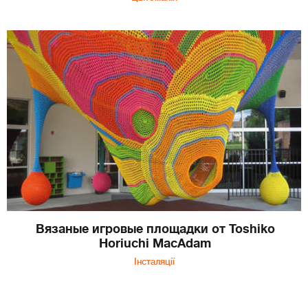
Вязаные игровые площадки от Toshiko
Horiuchi МаcАdаm
Інсталяції