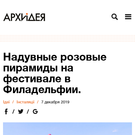
Надувные розовые
пирамиды на
фестивале в
Филадельфии.
Ідеї
Інсталяції
7 декабря 2019