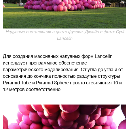
Надувные инсталляции в цвете фуксии. Дизайн и фото: Cyril
Lancelin
Для создания массивных надувных форм Lancelin
использует программное обеспечение
параметрического моделирования. От угла до угла и от
основания до кончика полностью раздутые структуры
Pyramid Tube и Pyramid Sphere просто стесняются 10 и
12 метров соответственно.