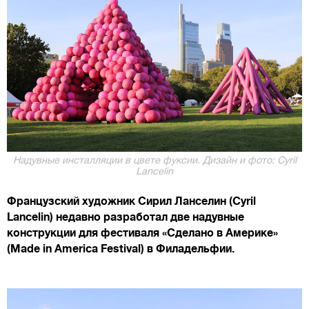
Надувные инсталляции в цвете фуксии. Дизайн и фото: Cyril
Lancelin
Французский художник Сирил Ланселин (Cyril
Lancelin) недавно разработал две надувные
конструкции для фестиваля «Сделано в Америке»
(Made in America Festival) в Филадельфии.