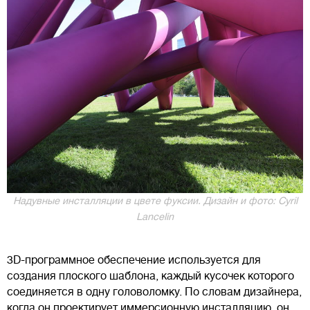
Надувные инсталляции в цвете фуксии. Дизайн и фото: Cyril
Lancelin
3D-программное обеспечение используется для
создания плоского шаблона, каждый кусочек которого
соединяется в одну головоломку. По словам дизайнера,
когда он проектирует иммерсионную инсталляцию, он