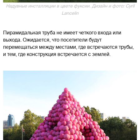
Надувные инсталляции в цвете фуксии. Дизайн и фото: Cyril
Lancelin
Пирамидальная труба не имеет четкого входа или
выхода. Ожидается, что посетители будут
перемещаться между местами, где встречаются трубы,
и тем, где конструкция встречается с землей.