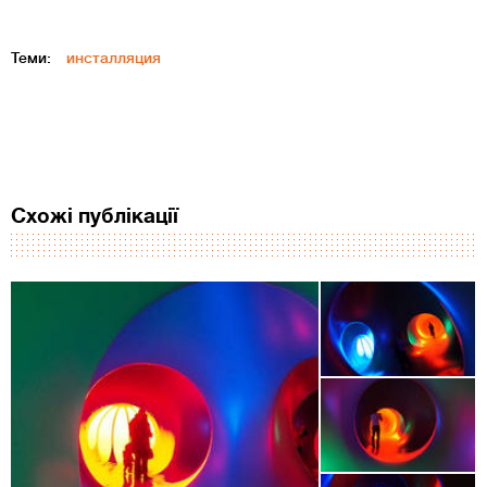
Теми:
инсталляция
Схожі публікації