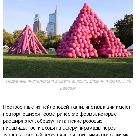
Надувные инсталляции в цвете фуксии. Дизайн и фото: Cyril
Lancelin
Построенные из нейлоновой ткани, инсталляции имеют
повторяющиеся геометрические формы, которые
расширяются, образуя гигантские розовые
пирамиды. Гости входят в сферу пирамиды через
туннель, который пересекается круглыми отверстиями