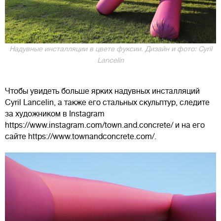
Надувные инсталляции в цвете фуксии. Дизайн и фото: Cyril
Lancelin
Чтобы увидеть больше ярких надувных инсталляций
Cyril Lancelin, а также его стальных скульптур, следите
за художником в Instagram
https://www.instagram.com/town.and.concrete/ и на его
сайте https://www.townandconcrete.com/.