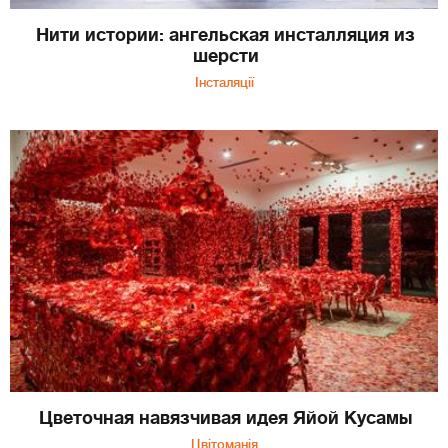
Нити истории: ангельская инсталляция из
шерсти
Інсталяції
Цветочная навязчивая идея Яйой Кусамы
Цвітоманія