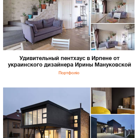
Удивительный пентхаус в Ирпене от
украинского дизайнера Ирины Мануковской
Портфоліо