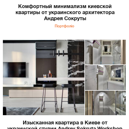
Комфортный минимализм киевской
квартиры от украинского архитектора
Андрея Сокруты
Портфоліо
Изысканная квартира в Киеве от
украинской студии Andrey Sokruta Workshop