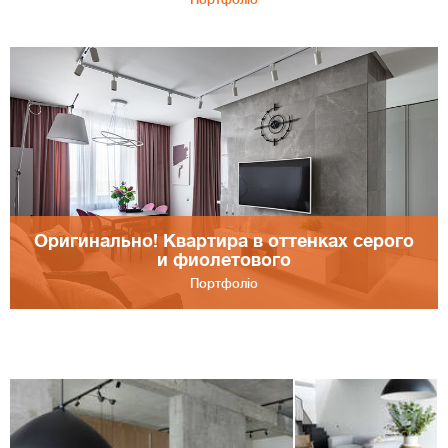
Оригинально! Квартира в оттенках серого
и фиолетового
Портфоліо