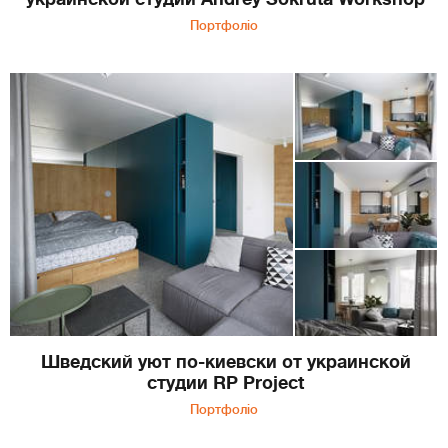
Портфоліо
Шведский уют по-киевски от украинской
студии RP Project
Портфоліо