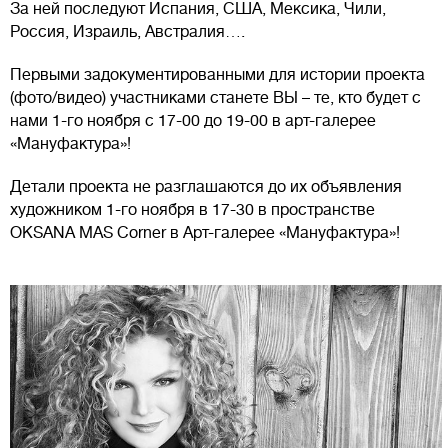
За ней последуют Испания, США, Мексика, Чили,
Россия, Израиль, Австралия….
Первыми задокументированными для истории проекта
(фото/видео) участниками станете ВЫ – те, кто будет с
нами 1-го ноября с 17-00 до 19-00 в арт-галерее
«Мануфактура»!
Детали проекта не разглашаются до их объявления
художником 1-го ноября в 17-30 в пространстве
OKSANA MAS Сorner в Арт-галерее «Мануфактура»!