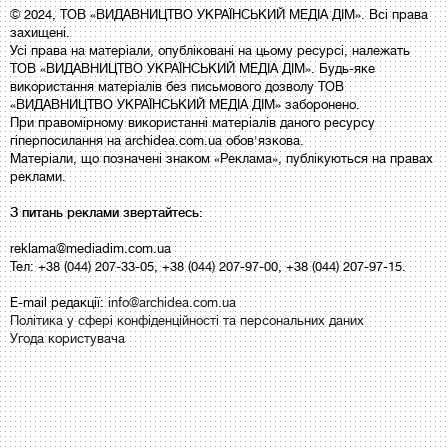
© 2024, ТОВ «ВИДАВНИЦТВО УКРАЇНСЬКИЙ МЕДІА ДІМ». Всі права
захищені.
Усі права на матеріали, опубліковані на цьому ресурсі, належать
ТОВ «ВИДАВНИЦТВО УКРАЇНСЬКИЙ МЕДІА ДІМ». Будь-яке
використання матеріалів без письмового дозволу ТОВ
«ВИДАВНИЦТВО УКРАЇНСЬКИЙ МЕДІА ДІМ» заборонено.
При правомірному використанні матеріалів даного ресурсу
гіперпосилання на archidea.com.ua обов'язкова.
Матеріали, що позначені знаком «Реклама», публікуються на правах
реклами.
З питань реклами звертайтесь:
reklama@mediadim.com.ua
Тел: +38 (044) 207-33-05, +38 (044) 207-97-00, +38 (044) 207-97-15.
E-mail редакції:
info@archidea.com.ua
Політика у сфері конфіденційності та персональних даних
Угода користувача