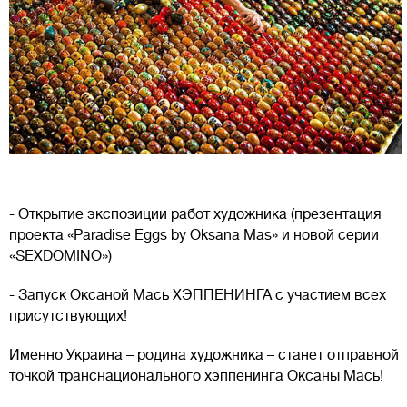
- Открытие экспозиции работ художника (презентация
проекта «Paradise Eggs by Oksana Mas» и новой серии
«SEXDOMINO»)
- Запуск Оксаной Мась ХЭППЕНИНГА с участием всех
присутствующих!
Именно Украина – родина художника – станет отправной
точкой транснационального хэппенинга Оксаны Мась!