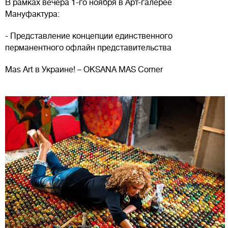
В рамках вечера 1-го ноября в Арт-галерее
Мануфактура:
- Представление концепции единственного
перманентного офлайн представительства
Мas Art в Украине! – OKSANA MAS Corner