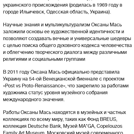
украинского происхождения (родилась в 1969 году в
городе Ильичевск, Одесская область, Украина).
Научные знания и мультикультурализм Оксаны Мась
заложили основы ее художественной идентичности и
позволяют создавать вечные и универсальные шедевры
с целью поиска общего духовного кодекса человечества
и облегчению творческого диалога между различными
религиями и социальными группами
В 2011 году Оксана Мась официально представила
Украину на 54-ой Венецианской биеннале с проектом
«Post vs Proto-Renaissance», что закрепило за работами
художника статус уровня музейного собрания
международного значения.
Работы Оксаны Мась находятся в музейных и частных
коллекциях по всему миру, таких как Фонд BREUS,
коллекция Deutsche Bank, Музей MA*GA, Соpelouzos
Family Art Museum, Московский музей современного