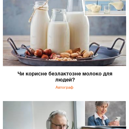
Чи корисне безлактозне молоко для
людей?
Автограф