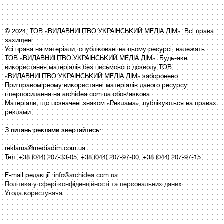
© 2024, ТОВ «ВИДАВНИЦТВО УКРАЇНСЬКИЙ МЕДІА ДІМ». Всі права
захищені.
Усі права на матеріали, опубліковані на цьому ресурсі, належать
ТОВ «ВИДАВНИЦТВО УКРАЇНСЬКИЙ МЕДІА ДІМ». Будь-яке
використання матеріалів без письмового дозволу ТОВ
«ВИДАВНИЦТВО УКРАЇНСЬКИЙ МЕДІА ДІМ» заборонено.
При правомірному використанні матеріалів даного ресурсу
гіперпосилання на archidea.com.ua обов'язкова.
Матеріали, що позначені знаком «Реклама», публікуються на правах
реклами.
З питань реклами звертайтесь:
reklama@mediadim.com.ua
Тел: +38 (044) 207-33-05, +38 (044) 207-97-00, +38 (044) 207-97-15.
E-mail редакції:
info@archidea.com.ua
Політика у сфері конфіденційності та персональних даних
Угода користувача