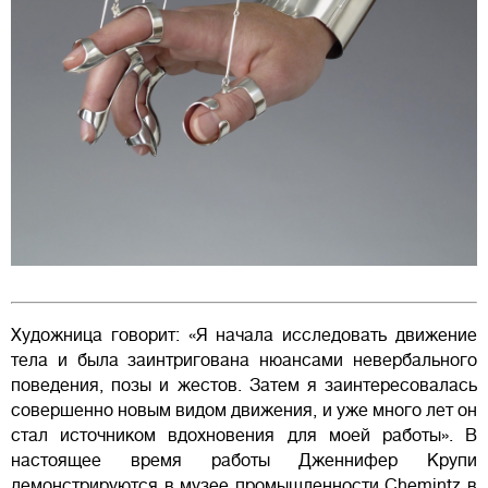
Художница говорит: «Я начала исследовать движение
тела и была заинтригована нюансами невербального
поведения, позы и жестов. Затем я заинтересовалась
совершенно новым видом движения, и уже много лет он
стал источником вдохновения для моей работы». В
настоящее время работы Дженнифер Крупи
демонстрируются в музее промышленности Chemintz в