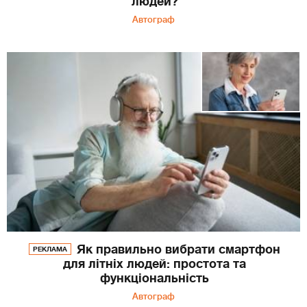
людей?
Автограф
Як правильно вибрати смартфон
РЕКЛАМА
для літніх людей: простота та
функціональність
Автограф