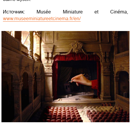
Источник: Musée Miniature et Cinéma,
www.museeminiatureetcinema.fr/en/