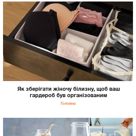
Як зберігати жіночу білизну, щоб ваш
гардероб був організованим
Головна