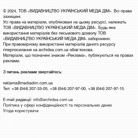
© 2024, ТОВ «ВИДАВНИЦТВО УКРАЇНСЬКИЙ МЕДІА ДІМ». Всі права
захищені.
Усі права на матеріали, опубліковані на цьому ресурсі, належать
ТОВ «ВИДАВНИЦТВО УКРАЇНСЬКИЙ МЕДІА ДІМ». Будь-яке
використання матеріалів без письмового дозволу ТОВ
«ВИДАВНИЦТВО УКРАЇНСЬКИЙ МЕДІА ДІМ» заборонено.
При правомірному використанні матеріалів даного ресурсу
гіперпосилання на archidea.com.ua обов'язкова.
Матеріали, що позначені знаком «Реклама», публікуються на правах
реклами.
З питань реклами звертайтесь:
reklama@mediadim.com.ua
Тел: +38 (044) 207-33-05, +38 (044) 207-97-00, +38 (044) 207-97-15.
E-mail редакції:
info@archidea.com.ua
Політика у сфері конфіденційності та персональних даних
Угода користувача