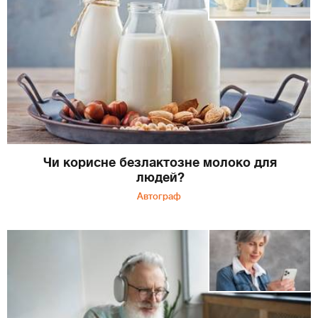
Чи корисне безлактозне молоко для
людей?
Автограф