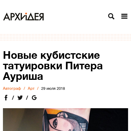
Новые кубистские
татуировки Питера
Ауриша
Автограф
Арт
29 июля 2018