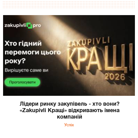
Лідери ринку закупівель - хто вони?
«Zakupivli Кращі» відкривають імена
компаній
Успіх