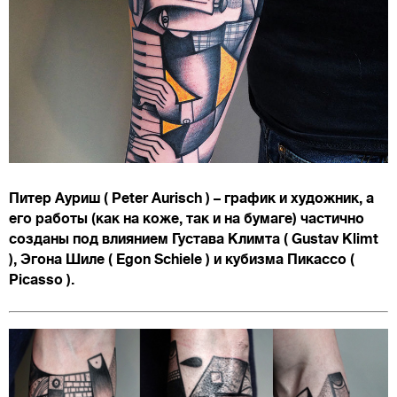
Питер Ауриш ( Peter Aurisch ) – график и художник, а
его работы (как на коже, так и на бумаге) частично
созданы под влиянием Густава Климта ( Gustav Klimt
), Эгона Шиле ( Egon Schiele ) и кубизма Пикассо (
Picasso ).