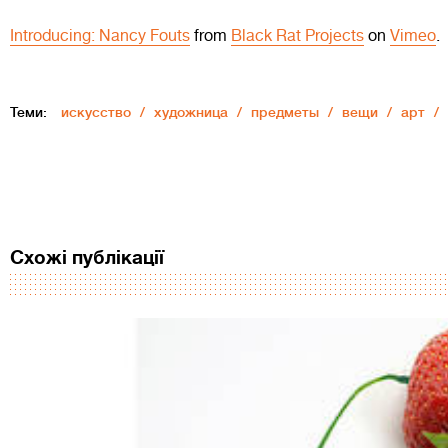
Introducing: Nancy Fouts
from
Black Rat Projects
on
Vimeo
.
Теми:
искусство
художница
предметы
вещи
арт
Схожі публікації