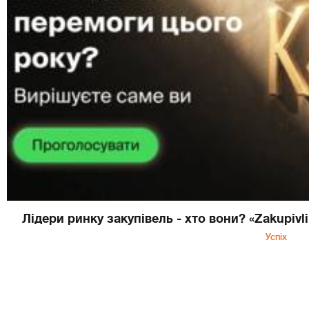
Лідери ринку закупівель - хто вони? «Zakupivl
Успіх