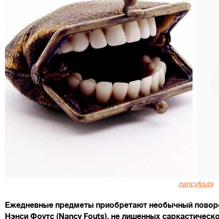
nancyfouts
Ежедневные предметы приобретают необычный поворо
Нэнси Фоутс (Nancy Fouts), не лишенных саркастическ