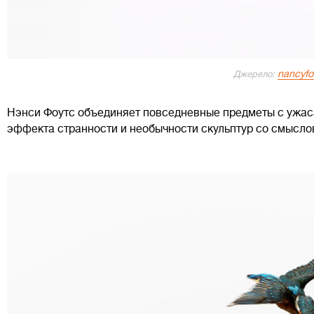
nancyfo
Джерело:
Нэнси Фоутс объединяет повседневные предметы с ужас
эффекта странности и необычности скульптур со смысл