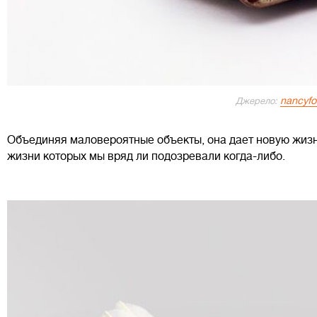
nancyfo
Джерело:
Объединяя маловероятные объекты, она дает новую жиз
жизни которых мы вряд ли подозревали когда-либо.