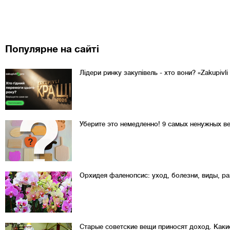
Популярне на сайті
Лідери ринку закупівель - хто вони? «Zakupivl
Уберите это немедленно! 9 самых ненужных в
Орхидея фаленопсис: уход, болезни, виды, р
Старые советские вещи приносят доход. Каки