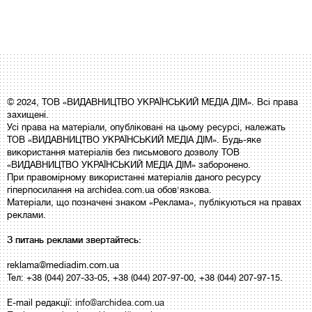
© 2024, ТОВ «ВИДАВНИЦТВО УКРАЇНСЬКИЙ МЕДІА ДІМ». Всі права
захищені.
Усі права на матеріали, опубліковані на цьому ресурсі, належать
ТОВ «ВИДАВНИЦТВО УКРАЇНСЬКИЙ МЕДІА ДІМ». Будь-яке
використання матеріалів без письмового дозволу ТОВ
«ВИДАВНИЦТВО УКРАЇНСЬКИЙ МЕДІА ДІМ» заборонено.
При правомірному використанні матеріалів даного ресурсу
гіперпосилання на archidea.com.ua обов'язкова.
Матеріали, що позначені знаком «Реклама», публікуються на правах
реклами.
З питань реклами звертайтесь:
reklama@mediadim.com.ua
Тел: +38 (044) 207-33-05, +38 (044) 207-97-00, +38 (044) 207-97-15.
E-mail редакції:
info@archidea.com.ua