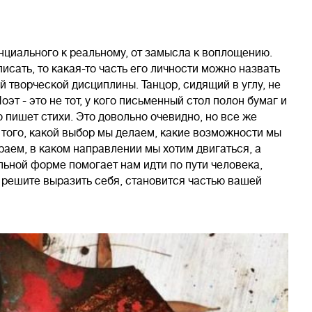
енциального к реальному, от замысла к воплощению.
исать, то какая-то часть его личности можно назвать
й творческой дисциплины. Танцор, сидящий в углу, не
оэт - это не тот, у кого письменный стол полон бумаг и
о пишет стихи. Это довольно очевидно, но все же
 того, какой выбор мы делаем, какие возможности мы
раем, в каком направлении мы хотим двигаться, а
ельной форме помогает нам идти по пути человека,
ы решите выразить себя, становится частью вашей