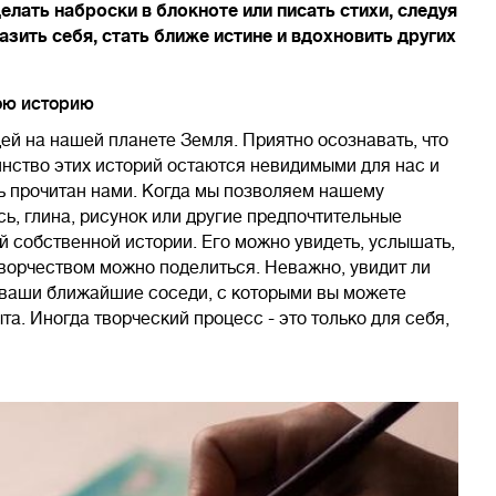
елать наброски в блокноте или писать стихи, следуя
азить себя, стать ближе истине и вдохновить других
ою историю
ей на нашей планете Земля. Приятно осознавать, что
инство этих историй остаются невидимыми для нас и
ь прочитан нами. Когда мы позволяем нашему
сь, глина, рисунок или другие предпочтительные
 собственной истории. Его можно увидеть, услышать,
ворчеством можно поделиться. Неважно, увидит ли
м ваши ближайшие соседи, с которыми вы можете
та. Иногда творческий процесс - это только для себя,