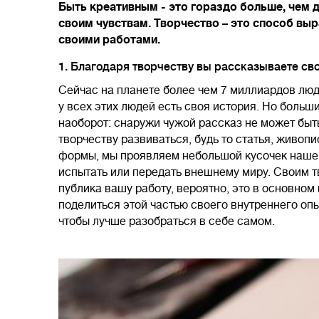
Быть креативным - это гораздо больше, чем д
своим чувствам. Творчество – это способ выр
своими работами.
1. Благодаря творчеству вы рассказываете св
Сейчас на планете более чем 7 миллиардов люд
у всех этих людей есть своя история. Но больш
наоборот: снаружи чужой рассказ не может быт
творчеству развиваться, будь то статья, живопи
формы, мы проявляем небольшой кусочек нашей
испытать или передать внешнему миру. Своим т
публика вашу работу, вероятно, это в основно
поделиться этой частью своего внутреннего опы
чтобы лучше разобраться в себе самом.