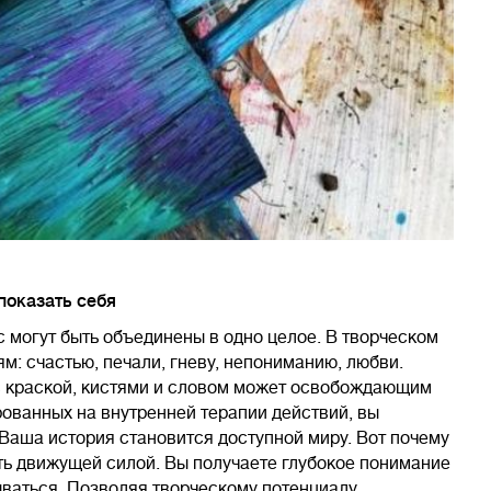
показать себя
с могут быть объединены в одно целое. В творческом
м: счастью, печали, гневу, непониманию, любви.
 с краской, кистями и словом может освобождающим
рованных на внутренней терапии действий, вы
Ваша история становится доступной миру. Вот почему
ать движущей силой. Вы получаете глубокое понимание
мываться. Позволяя творческому потенциалу