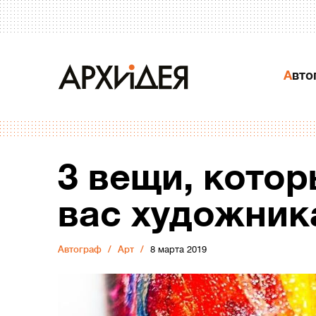
Авт
3 вещи, котор
вас художник
Автограф
Арт
8 марта 2019