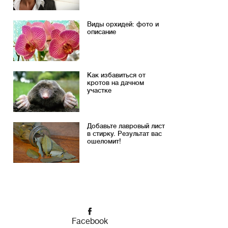
Виды орхидей: фото и
описание
Как избавиться от
кротов на дачном
участке
Добавьте лавровый лист
в стирку. Результат вас
ошеломит!
Facebook