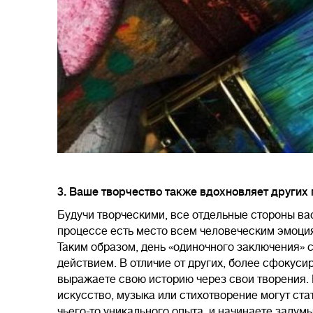
3. Ваше творчество также вдохновляет других 
Будучи творческими, все отдельные стороны ва
процессе есть место всем человеческим эмоция
Таким образом, день «одиночного заключения»
действием. В отличие от других, более сфокуси
выражаете свою историю через свои творения. 
искусство, музыка или стихотворение могут ст
чьего-то уникального опыта, и начинаете заду