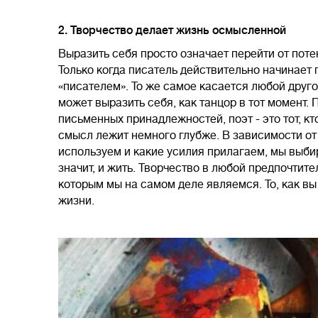
2. Творчество делает жизнь осмысленной
Выразить себя просто означает перейти от пот
Только когда писатель действительно начинает п
«писателем». То же самое касается любой друго
может выразить себя, как танцор в тот момент. П
письменных принадлежностей, поэт - это тот, кт
смысл лежит немного глубже. В зависимости от
используем и какие усилия прилагаем, мы выби
значит, и жить. Творчество в любой предпочтит
которым мы на самом деле являемся. То, как в
жизни.