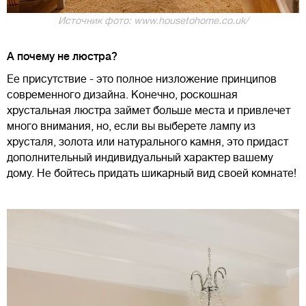
Источник фото: www.housetohome.co.uk/
А почему не люстра?
Ее присутствие - это полное низложение принципов
современного дизайна. Конечно, роскошная
хрустальная люстра займет больше места и привлечет
много внимания, но, если вы выберете лампу из
хрусталя, золота или натурального камня, это придаст
дополнительный индивидуальный характер вашему
дому. Не бойтесь придать шикарный вид своей комнате!