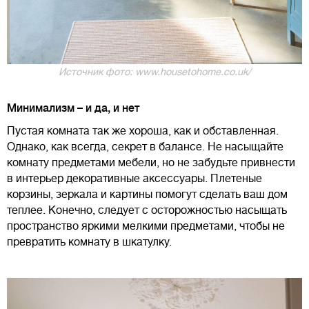
Источник фото: www.housetohome.co.uk/
Минимализм – и да, и нет
Пустая комната так же хороша, как и обставленная.
Однако, как всегда, секрет в балансе. Не насыщайте
комнату предметами мебели, но не забудьте привнести
в интерьер декоративные аксессуары. Плетеные
корзины, зеркала и картины помогут сделать ваш дом
теплее. Конечно, следует с осторожностью насыщать
пространство яркими мелкими предметами, чтобы не
превратить комнату в шкатулку.