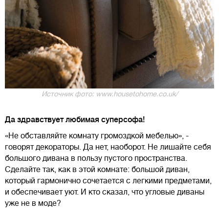
Источник фото: www.housetohome.co.uk/
Да здравствует любимая суперсофа!
«Не обставляйте комнату громоздкой мебелью», -
говорят декораторы. Да нет, наоборот. Не лишайте себя
большого дивана в пользу пустого пространства.
Сделайте так, как в этой комнате: большой диван,
который гармонично сочетается с легкими предметами,
и обеспечивает уют. И кто сказал, что угловые диваны
уже не в моде?