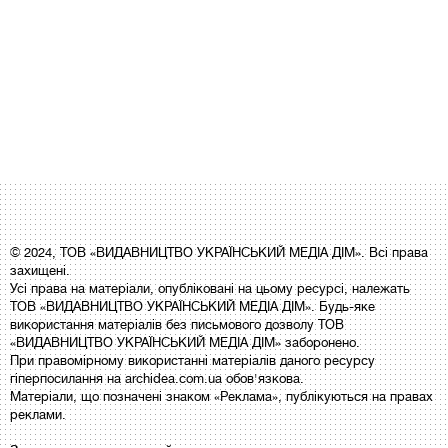
© 2024, ТОВ «ВИДАВНИЦТВО УКРАЇНСЬКИЙ МЕДІА ДІМ». Всі права
захищені.
Усі права на матеріали, опубліковані на цьому ресурсі, належать
ТОВ «ВИДАВНИЦТВО УКРАЇНСЬКИЙ МЕДІА ДІМ». Будь-яке
використання матеріалів без письмового дозволу ТОВ
«ВИДАВНИЦТВО УКРАЇНСЬКИЙ МЕДІА ДІМ» заборонено.
При правомірному використанні матеріалів даного ресурсу
гіперпосилання на archidea.com.ua обов'язкова.
Матеріали, що позначені знаком «Реклама», публікуються на правах
реклами.