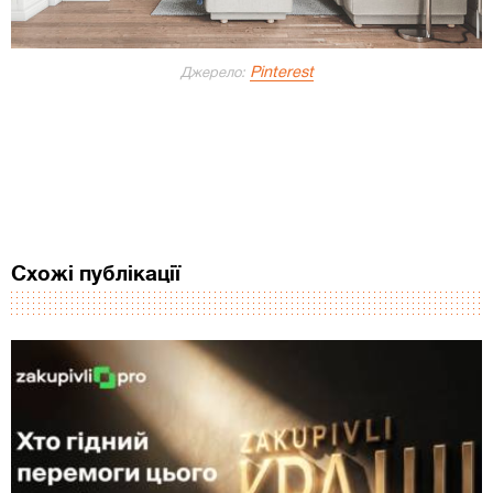
Pinterest
Джерело:
Схожі публікації