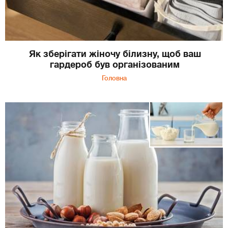
Як зберігати жіночу білизну, щоб ваш
гардероб був організованим
Головна