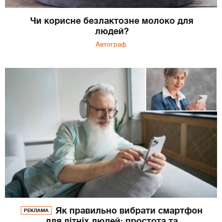
Чи корисне безлактозне молоко для
людей?
Автограф
Як правильно вибрати смартфон
РЕКЛАМА
для літніх людей: простота та