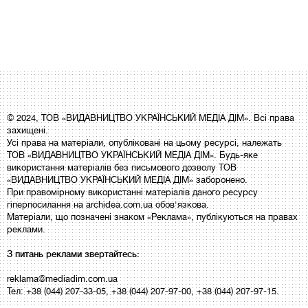
© 2024, ТОВ «ВИДАВНИЦТВО УКРАЇНСЬКИЙ МЕДІА ДІМ». Всі права
захищені.
Усі права на матеріали, опубліковані на цьому ресурсі, належать
ТОВ «ВИДАВНИЦТВО УКРАЇНСЬКИЙ МЕДІА ДІМ». Будь-яке
використання матеріалів без письмового дозволу ТОВ
«ВИДАВНИЦТВО УКРАЇНСЬКИЙ МЕДІА ДІМ» заборонено.
При правомірному використанні матеріалів даного ресурсу
гіперпосилання на archidea.com.ua обов'язкова.
Матеріали, що позначені знаком «Реклама», публікуються на правах
реклами.
З питань реклами звертайтесь:
reklama@mediadim.com.ua
Тел: +38 (044) 207-33-05, +38 (044) 207-97-00, +38 (044) 207-97-15.