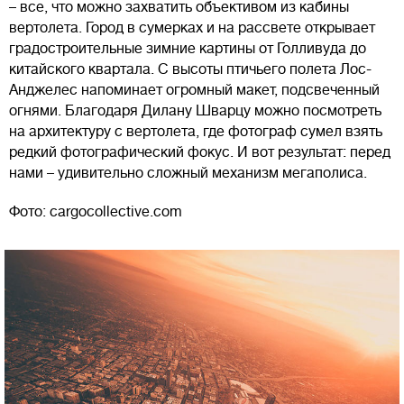
– все, что можно захватить объективом из кабины
вертолета. Город в сумерках и на рассвете открывает
градостроительные зимние картины от Голливуда до
китайского квартала. С высоты птичьего полета Лос-
Анджелес напоминает огромный макет, подсвеченный
огнями. Благодаря Дилану Шварцу можно посмотреть
на архитектуру с вертолета, где фотограф сумел взять
редкий фотографический фокус. И вот результат: перед
нами – удивительно сложный механизм мегаполиса.
Фото: cargocollective.com