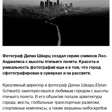
Фотограф Дилан Шварц создал серию снимков Лос-
Анджелеса с высоты птичьего полета. Красота и
уникальность фотографий еще и в том, что город
сфотографирован в сумерках и на рассвете.
Креативный директор и фотограф Дилан Шварц (Dylan
Schwartz) заинтересовался любимым городом с высоты
птичьего полета. В его объектив попали архитектура
города, мосты, глобальные транспортные развязки,
спортивные комплексы, а также вершины небоскребов