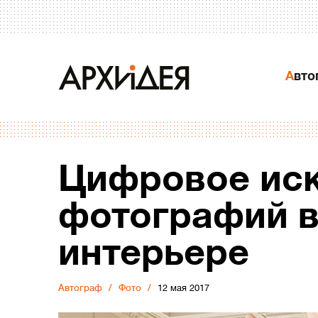
Авт
Цифровое иск
фотографий 
интерьере
Автограф
Фото
12 мая 2017