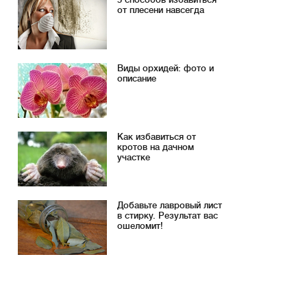
от плесени навсегда
Виды орхидей: фото и
описание
Как избавиться от
кротов на дачном
участке
Добавьте лавровый лист
в стирку. Результат вас
ошеломит!