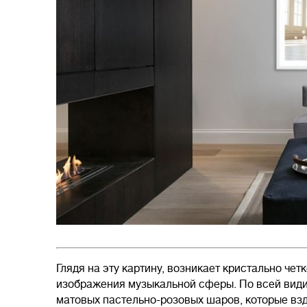
Глядя на эту картину, возникает кристально че
изображения музыкальной сферы. По всей види
матовых пастельно-розовых шаров, которые вз