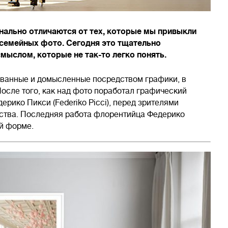
ально отличаются от тех, которые мы привыкли
 семейных фото. Сегодня это тщательно
ыслом, которые не так-то легко понять.
ванные и домысленные посредством графики, в
После того, как над фото поработал графический
рико Пикси (Federiko Picci), перед зрителями
ства. Последняя работа флорентийца Федерико
ой форме.