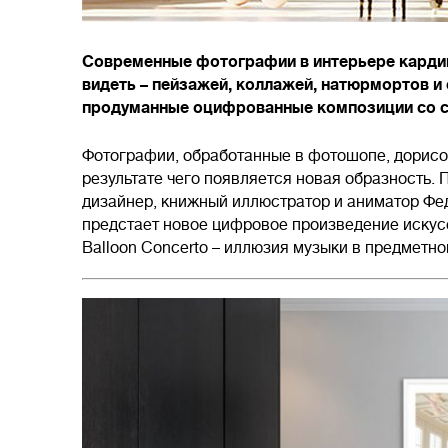
Современные фотографии в интерьере кардин
видеть – пейзажей, коллажей, натюрмортов и
продуманные оцифрованные композиции со см
Фотографии, обработанные в фотошопе, дорисо
результате чего появляется новая образность. 
дизайнер, книжный иллюстратор и аниматор Феде
предстает новое цифровое произведение искус
Balloon Concerto – иллюзия музыки в предметн