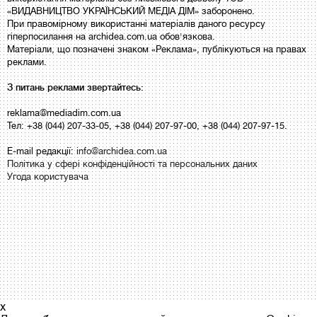
«ВИДАВНИЦТВО УКРАЇНСЬКИЙ МЕДІА ДІМ» заборонено.
При правомірному використанні матеріалів даного ресурсу
гіперпосилання на archidea.com.ua обов'язкова.
Матеріали, що позначені знаком «Реклама», публікуються на правах
реклами.
З питань реклами звертайтесь:
reklama@mediadim.com.ua
Тел: +38 (044) 207-33-05, +38 (044) 207-97-00, +38 (044) 207-97-15.
E-mail редакції:
info@archidea.com.ua
Політика у сфері конфіденційності та персональних даних
Угода користувача
x