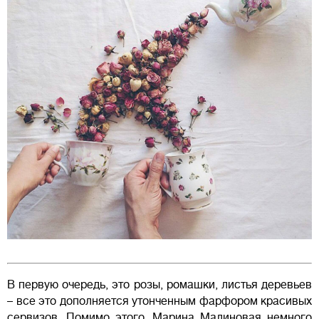
В первую очередь, это розы, ромашки, листья деревьев
– все это дополняется утонченным фарфором красивых
сервизов. Помимо этого, Марина Малиновая немного