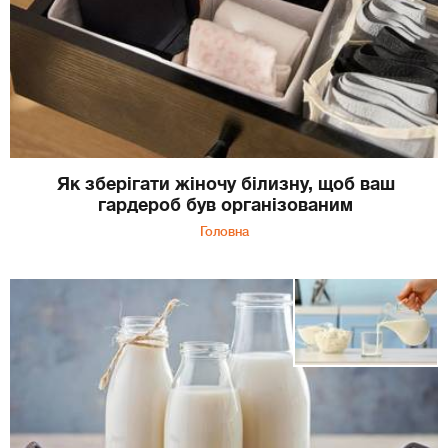
Як зберігати жіночу білизну, щоб ваш
гардероб був організованим
Головна