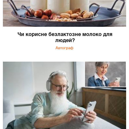
Чи корисне безлактозне молоко для
людей?
Автограф