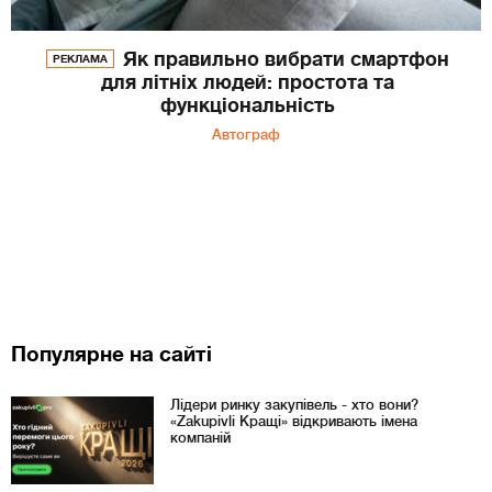
Як правильно вибрати смартфон
РЕКЛАМА
для літніх людей: простота та
функціональність
Автограф
Популярне на сайті
Лідери ринку закупівель - хто вони?
«Zakupivli Кращі» відкривають імена
компаній