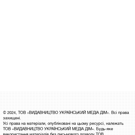
© 2024, ТОВ «ВИДАВНИЦТВО УКРАЇНСЬКИЙ МЕДІА ДІМ». Всі права
захищені.
Усі права на матеріали, опубліковані на цьому ресурсі, належать
ТОВ «ВИДАВНИЦТВО УКРАЇНСЬКИЙ МЕДІА ДІМ». Будь-яке
використання матеріалів без письмового дозволу ТОВ