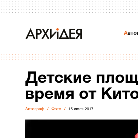
Авт
Детские площ
время от Кит
Автограф
Фото
15 июля 2017