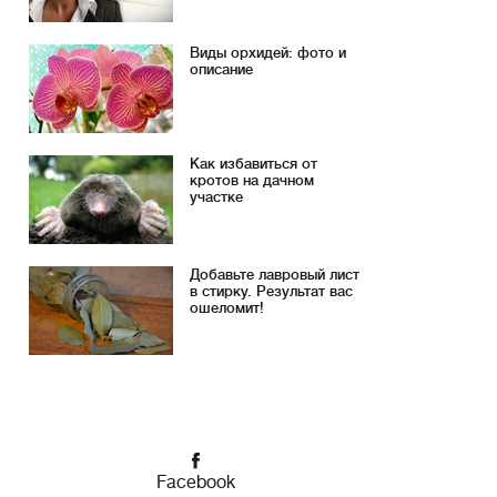
Виды орхидей: фото и
описание
Как избавиться от
кротов на дачном
участке
Добавьте лавровый лист
в стирку. Результат вас
ошеломит!
Facebook