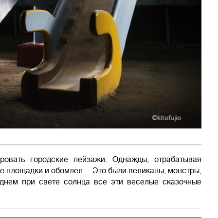
ировать городские пейзажи. Однажды, отрабатывая
ые площадки и обомлел… Это были великаны, монстры,
днем при свете солнца все эти веселые сказочные