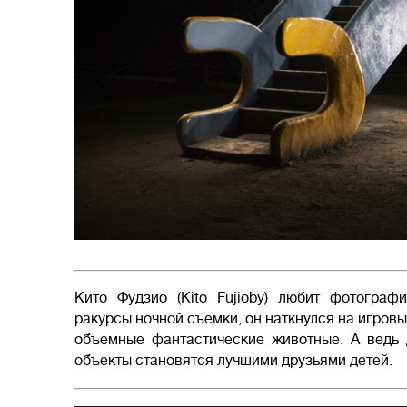
Кито Фудзио (Kito Fujioby) любит фотограф
ракурсы ночной съемки, он наткнулся на игров
объемные фантастические животные. А ведь 
объекты становятся лучшими друзьями детей.