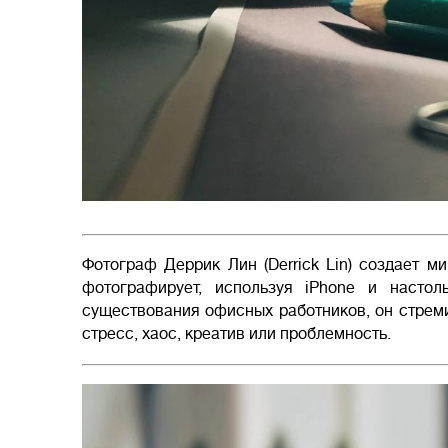
Фотограф Деррик Лин (Derrick Lin) создает 
фотографирует, используя iPhone и насто
существования офисных работников, он стреми
стресс, хаос, креатив или проблемность.