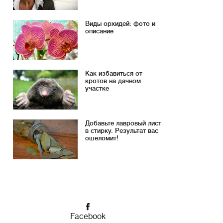
Виды орхидей: фото и
описание
Как избавиться от
кротов на дачном
участке
Добавьте лавровый лист
в стирку. Результат вас
ошеломит!
Facebook