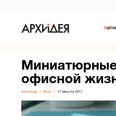
Авт
Миниатюрные
офисной жиз
Автограф
Фото
17 августа 2017