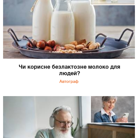
Чи корисне безлактозне молоко для
людей?
Автограф