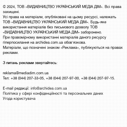
© 2024, ТОВ «ВИДАВНИЦТВО УКРАЇНСЬКИЙ МЕДІА ДІМ». Всі права
захищені.
Усі права на матеріали, опубліковані на цьому ресурсі, належать
ТОВ «ВИДАВНИЦТВО УКРАЇНСЬКИЙ МЕДІА ДІМ». Будь-яке
використання матеріалів без письмового дозволу ТОВ
«ВИДАВНИЦТВО УКРАЇНСЬКИЙ МЕДІА ДІМ» заборонено.
При правомірному використанні матеріалів даного ресурсу
гіперпосилання на archidea.com.ua обов'язкова.
Матеріали, що позначені знаком «Реклама», публікуються на правах
реклами.
З питань реклами звертайтесь:
reklama@mediadim.com.ua
Тел: +38 (044) 207-33-05, +38 (044) 207-97-00, +38 (044) 207-97-15.
E-mail редакції:
info@archidea.com.ua
Політика у сфері конфіденційності та персональних даних
Угода користувача