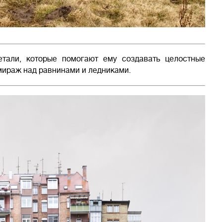
тали, которые помогают ему создавать целостные
мираж над равнинами и ледниками.