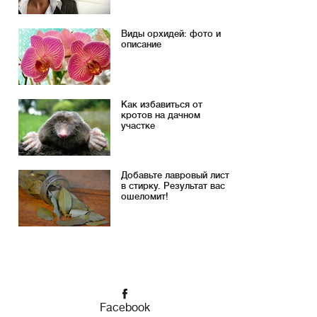
Виды орхидей: фото и
описание
Как избавиться от
кротов на дачном
участке
Добавьте лавровый лист
в стирку. Результат вас
ошеломит!
Facebook