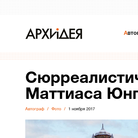
Авт
Сюрреалисти
Маттиаса Юн
Автограф
Фото
1 ноября 2017