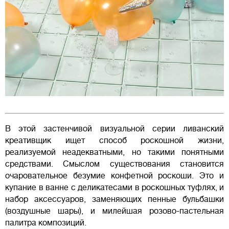
В этой застенчивой визуальной серии ливанский
креативщик ищет способ роскошной жизни,
реализуемой неадекватными, но такими понятными
средствами. Смыслом существования становится
очаровательное безумие конфетной роскоши. Это и
купание в ванне с деликатесами в роскошных туфлях, и
набор аксессуаров, заменяющих пенные бульбашки
(воздушные шары), и милейшая розово-пастельная
палитра композиций.