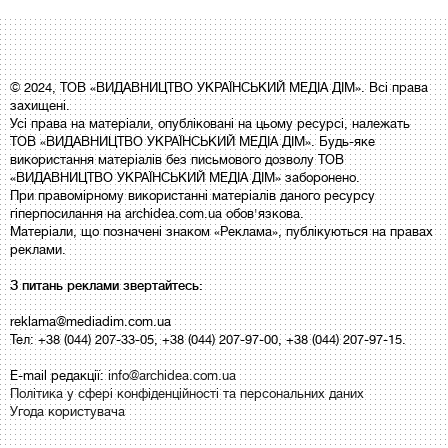
© 2024, ТОВ «ВИДАВНИЦТВО УКРАЇНСЬКИЙ МЕДІА ДІМ». Всі права
захищені.
Усі права на матеріали, опубліковані на цьому ресурсі, належать
ТОВ «ВИДАВНИЦТВО УКРАЇНСЬКИЙ МЕДІА ДІМ». Будь-яке
використання матеріалів без письмового дозволу ТОВ
«ВИДАВНИЦТВО УКРАЇНСЬКИЙ МЕДІА ДІМ» заборонено.
При правомірному використанні матеріалів даного ресурсу
гіперпосилання на archidea.com.ua обов'язкова.
Матеріали, що позначені знаком «Реклама», публікуються на правах
реклами.
З питань реклами звертайтесь:
reklama@mediadim.com.ua
Тел: +38 (044) 207-33-05, +38 (044) 207-97-00, +38 (044) 207-97-15.
E-mail редакції:
info@archidea.com.ua
Політика у сфері конфіденційності та персональних даних
Угода користувача