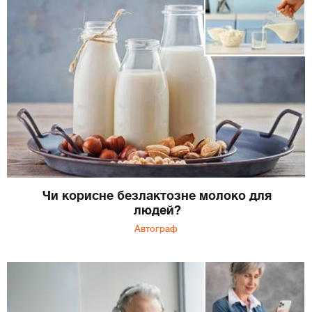
Чи корисне безлактозне молоко для
людей?
Автограф