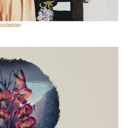
nychatmon