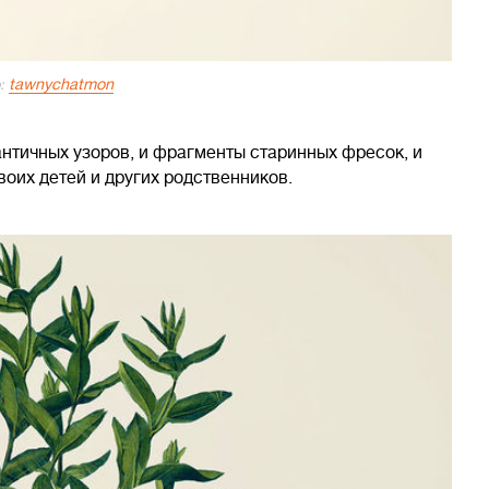
tawnychatmon
:
античных узоров, и фрагменты старинных фресок, и
оих детей и других родственников.