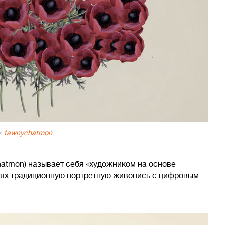
tawnychatmon
:
atmon) называет себя «художником на основе
иях традиционную портретную живопись с цифровым