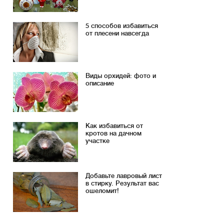
5 способов избавиться
от плесени навсегда
Виды орхидей: фото и
описание
Как избавиться от
кротов на дачном
участке
Добавьте лавровый лист
в стирку. Результат вас
ошеломит!