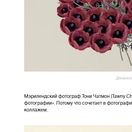
Джерело
Мэрилендский фотограф Тони Чатмон (Tawny Ch
фотографии». Потому что сочетает в фотограф
коллажем.