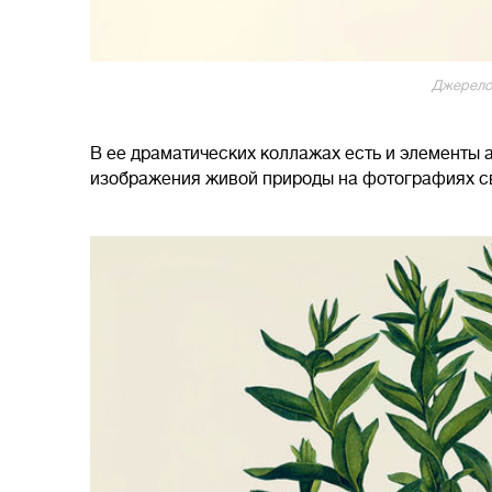
Джерело
В ее драматических коллажах есть и элементы 
изображения живой природы на фотографиях св