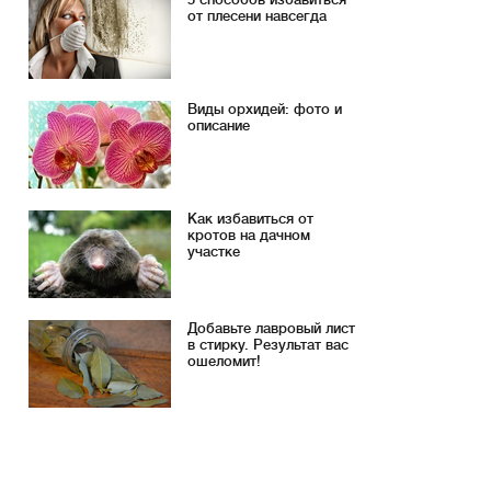
от плесени навсегда
Виды орхидей: фото и
описание
Как избавиться от
кротов на дачном
участке
Добавьте лавровый лист
в стирку. Результат вас
ошеломит!