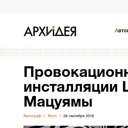
Авт
Провокацион
инсталляции 
Мацуямы
Автограф
Фото
28 сентября 2018