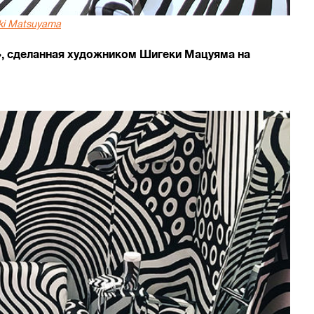
ki Matsuyama
», сделанная художником Шигеки Мацуяма на