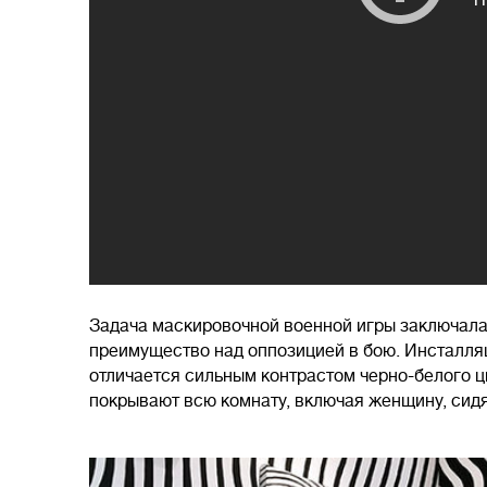
Задача маскировочной военной игры заключалась
преимущество над оппозицией в бою. Инсталляц
отличается сильным контрастом черно-белого ц
покрывают всю комнату, включая женщину, сид