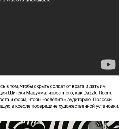
 в том, чтобы скрыть солдат от врага и дать им
ия Шигеки Мацуяма, известного, как Dazzle Room,
вета и форм, чтобы «ослепить» аудиторию. Полоски
ящую в кресле посередине художественной установки.