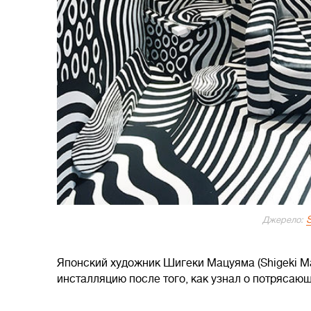
S
Джерело:
Японский художник Шигеки Мацуяма (Shigeki 
инсталляцию после того, как узнал о потрясаю