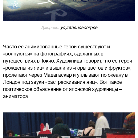
yoyothericecorpse
Джерело:
Часто ее анимированные герои существуют и
«волнуются» на фотографиях, сделанных в
путешествиях в Токио. Художница говорит, что ее герои
«рождены из яиц» и вышли из «горы цветов и фруктов»,
пролетают через Мадагаскар и уплывают по океану в
Лондон под звуки «растрескивания яиц». Вот такое
поэтическое объяснение от японской художницы –
аниматора.