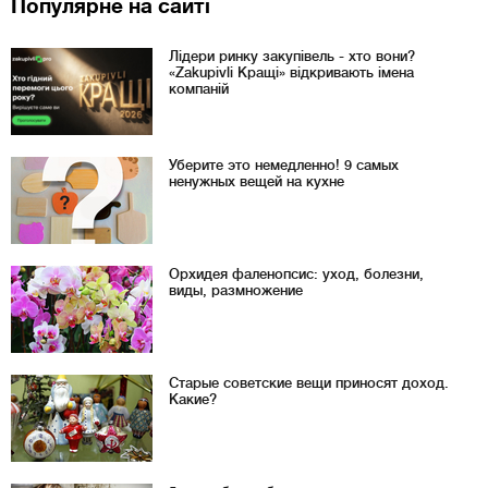
Популярне на сайті
Лідери ринку закупівель - хто вони?
«Zakupivli Кращі» відкривають імена
компаній
Уберите это немедленно! 9 самых
ненужных вещей на кухне
Орхидея фаленопсис: уход, болезни,
виды, размножение
Старые советские вещи приносят доход.
Какие?