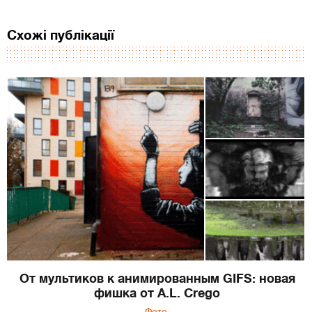
Схожі публікації
От мультиков к анимированным GIFS: новая
фишка от A.L. Crego
Фото