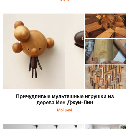
Причудливые мультяшные игрушки из
дерева Йен Джуй-Лин
Мої речі