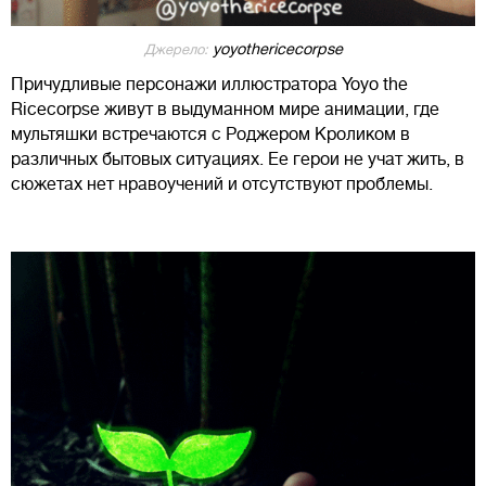
yoyothericecorpse
Джерело:
Причудливые персонажи иллюстратора Yoyo the
Ricecorpse живут в выдуманном мире анимации, где
мультяшки встречаются с Роджером Кроликом в
различных бытовых ситуациях. Ее герои не учат жить, в
сюжетах нет нравоучений и отсутствуют проблемы.