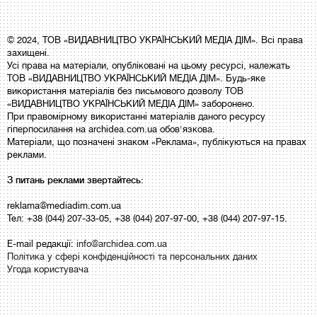
© 2024, ТОВ «ВИДАВНИЦТВО УКРАЇНСЬКИЙ МЕДІА ДІМ». Всі права
захищені.
Усі права на матеріали, опубліковані на цьому ресурсі, належать
ТОВ «ВИДАВНИЦТВО УКРАЇНСЬКИЙ МЕДІА ДІМ». Будь-яке
використання матеріалів без письмового дозволу ТОВ
«ВИДАВНИЦТВО УКРАЇНСЬКИЙ МЕДІА ДІМ» заборонено.
При правомірному використанні матеріалів даного ресурсу
гіперпосилання на archidea.com.ua обов'язкова.
Матеріали, що позначені знаком «Реклама», публікуються на правах
реклами.
З питань реклами звертайтесь:
reklama@mediadim.com.ua
Тел: +38 (044) 207-33-05, +38 (044) 207-97-00, +38 (044) 207-97-15.
E-mail редакції:
info@archidea.com.ua
Політика у сфері конфіденційності та персональних даних
Угода користувача