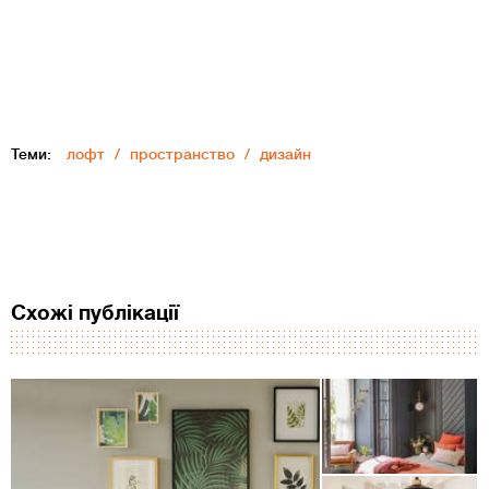
Теми:
лофт
пространство
дизайн
Схожі публікації