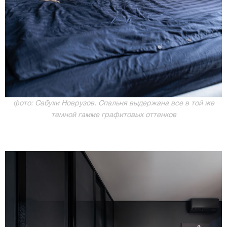
фото: Сабухи Новрузов. Спальня выдержана все в той же
темной гамме графитовых оттенков