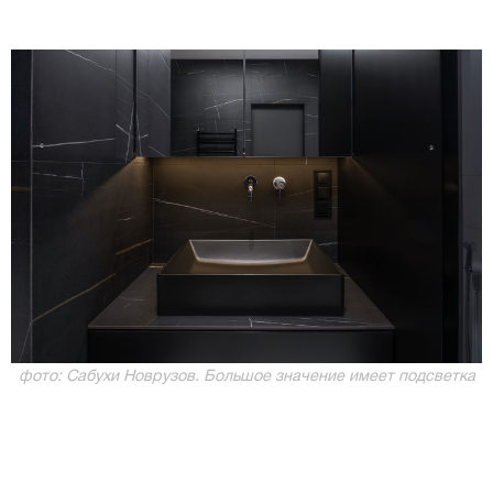
фото: Сабухи Новрузов. Большое значение имеет подсветка