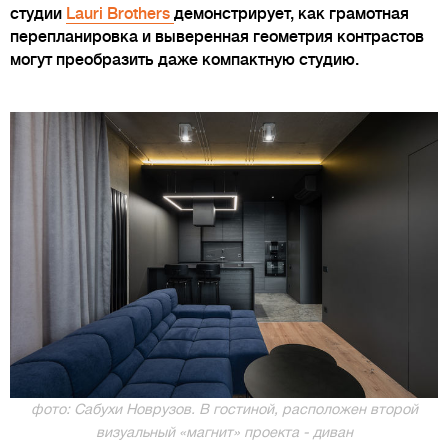
студии
Lauri Brothers
демонстрирует, как грамотная
перепланировка и выверенная геометрия контрастов
могут преобразить даже компактную студию.
фото: Сабухи Новрузов. В гостиной, расположен второй
визуальный «магнит» проекта - диван