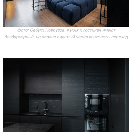
фото: Сабухи Новрузов. Кухня и гостиная имеют
безбарьерный, но вполне видимый через контрасты переход