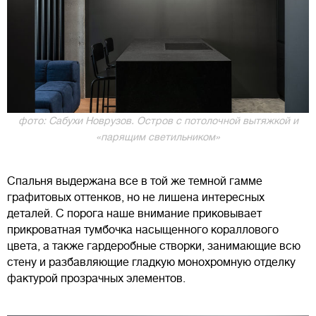
фото: Сабухи Новрузов. Остров с потолочной вытяжкой и
«парящим светильником»
Спальня выдержана все в той же темной гамме
графитовых оттенков, но не лишена интересных
деталей. С порога наше внимание приковывает
прикроватная тумбочка насыщенного кораллового
цвета, а также гардеробные створки, занимающие всю
стену и разбавляющие гладкую монохромную отделку
фактурой прозрачных элементов.