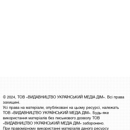
© 2024, ТОВ «ВИДАВНИЦТВО УКРАЇНСЬКИЙ МЕДІА ДІМ». Всі права
захищені.
Усі права на матеріали, опубліковані на цьому ресурсі, належать
ТОВ «ВИДАВНИЦТВО УКРАЇНСЬКИЙ МЕДІА ДІМ». Будь-яке
використання матеріалів без письмового дозволу ТОВ
«ВИДАВНИЦТВО УКРАЇНСЬКИЙ МЕДІА ДІМ» заборонено.
При правомірному використанні матеріалів даного ресурсу