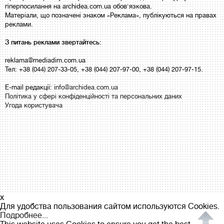
гіперпосилання на archidea.com.ua обов'язкова.
Матеріали, що позначені знаком «Реклама», публікуються на правах
реклами.
З питань реклами звертайтесь:
reklama@mediadim.com.ua
Тел: +38 (044) 207-33-05, +38 (044) 207-97-00, +38 (044) 207-97-15.
E-mail редакції:
info@archidea.com.ua
Політика у сфері конфіденційності та персональних даних
Угода користувача
x
Для удобства пользования сайтом используются Cookies.
Подробнее...