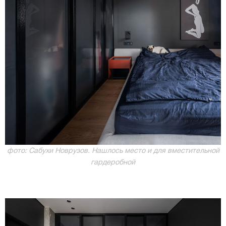
фото: Сабухи Новрузов. Нашлось место и для вместительной
гардеробной