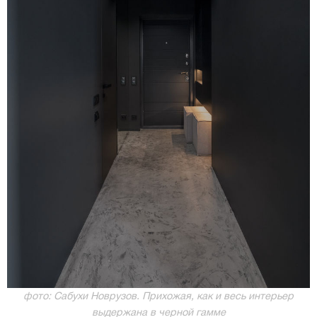
фото: Сабухи Новрузов. Прихожая, как и весь интерьер
выдержана в черной гамме