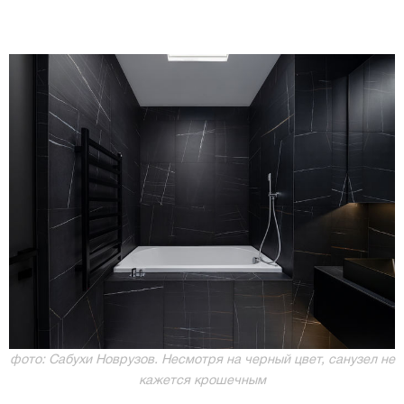
фото: Сабухи Новрузов. Несмотря на черный цвет, санузел не
кажется крошечным