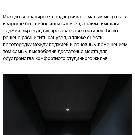
Исходная планировка подчеркивала малый метраж: в
квартире был небольшой санузел, а также имелась
лоджия, «крадущая» пространство гостиной. Было
решено расширить санузел, а также снести
перегородку между лоджией и основным помещением,
тем самым высвободив достаточно места для
обустройства комфортного студийного жилья.