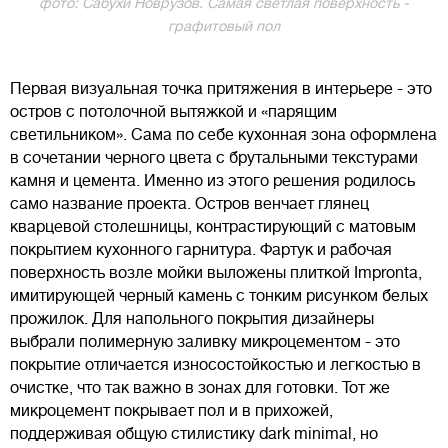
фото: Сабухи Новрузов. Самая светлая поверхность -
графитовый пол
Первая визуальная точка притяжения в интерьере - это
остров с потолочной вытяжкой и «парящим
светильником». Сама по себе кухонная зона оформлена
в сочетании черного цвета с брутальными текстурами
камня и цемента. Именно из этого решения родилось
само название проекта. Остров венчает глянец
кварцевой столешницы, контрастирующий с матовым
покрытием кухонного гарнитура. Фартук и рабочая
поверхность возле мойки выложены плиткой Impronta,
имитирующей черный камень с тонким рисунком белых
прожилок. Для напольного покрытия дизайнеры
выбрали полимерную заливку микроцементом - это
покрытие отличается износостойкостью и легкостью в
очистке, что так важно в зонах для готовки. Тот же
микроцемент покрывает пол и в прихожей,
поддерживая общую стилистику dark minimal, но