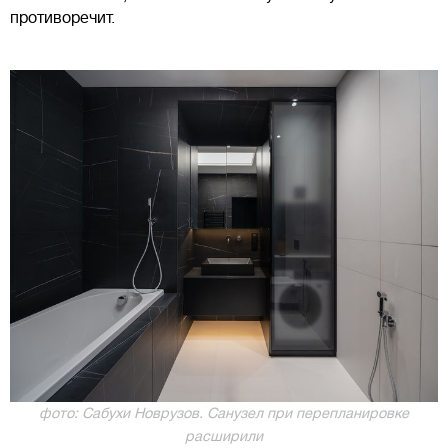
противоречит.
фото: Сабухи Новрузов. Санузел при перепланировке
расширили