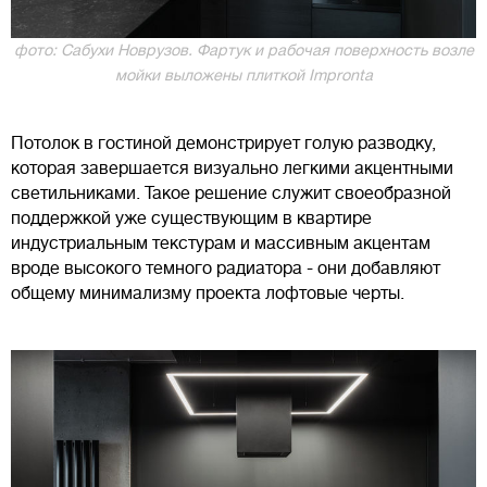
фото: Сабухи Новрузов. Фартук и рабочая поверхность возле
мойки выложены плиткой Impronta
Потолок в гостиной демонстрирует голую разводку,
которая завершается визуально легкими акцентными
светильниками. Такое решение служит своеобразной
поддержкой уже существующим в квартире
индустриальным текстурам и массивным акцентам
вроде высокого темного радиатора - они добавляют
общему минимализму проекта лофтовые черты.