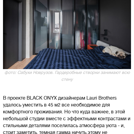
фото: Сабухи Новрузов. Гардеробные створки занимают всю
стену
В проекте BLACK ONYX дизайнерам Lauri Brothers
удалось уместить в 45 м2 все необходимое для
комфортного проживания. Но что куда важнее, в этой
небольшой студии вместе с эффектными контрастами и
стильными деталями поселилась атмосфера уюта - и,
стоит заметить, темная гамма ничуть этому не