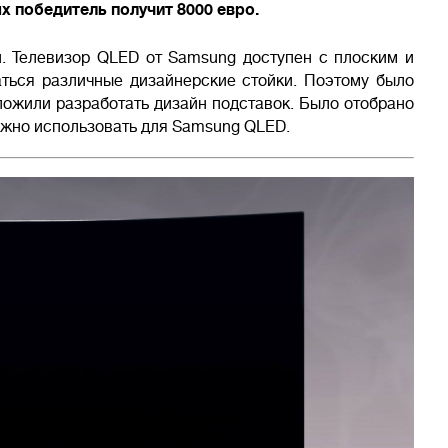
х победитель получит 8000 евро.
н. Телевизор QLED от Samsung доступен с плоским и
аться различные дизайнерские стойки. Поэтому было
ложили разработать дизайн подставок. Было отобрано
ожно использовать для Samsung QLED.