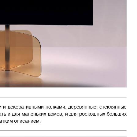
и и декоративными полками, деревянные, стеклянные
ать и для маленьких домов, и для роскошных больших
атким описанием: