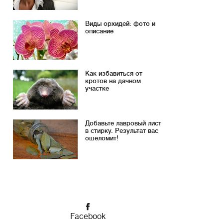
Виды орхидей: фото и
описание
Как избавиться от
кротов на дачном
участке
Добавьте лавровый лист
в стирку. Результат вас
ошеломит!
Facebook