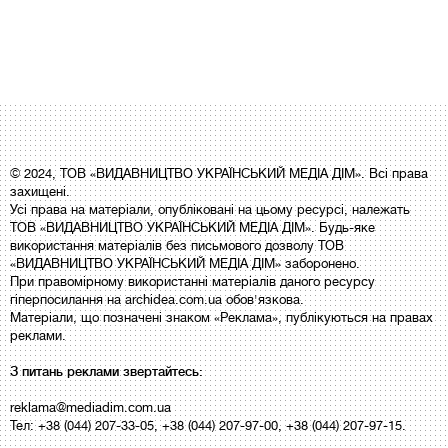
© 2024, ТОВ «ВИДАВНИЦТВО УКРАЇНСЬКИЙ МЕДІА ДІМ». Всі права
захищені.
Усі права на матеріали, опубліковані на цьому ресурсі, належать
ТОВ «ВИДАВНИЦТВО УКРАЇНСЬКИЙ МЕДІА ДІМ». Будь-яке
використання матеріалів без письмового дозволу ТОВ
«ВИДАВНИЦТВО УКРАЇНСЬКИЙ МЕДІА ДІМ» заборонено.
При правомірному використанні матеріалів даного ресурсу
гіперпосилання на archidea.com.ua обов'язкова.
Матеріали, що позначені знаком «Реклама», публікуються на правах
реклами.
З питань реклами звертайтесь:
reklama@mediadim.com.ua
Тел: +38 (044) 207-33-05, +38 (044) 207-97-00, +38 (044) 207-97-15.