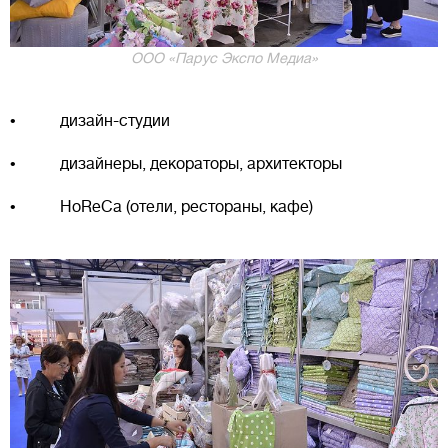
ООО «Парус Экспо Медиа»
• дизайн-студии
• дизайнеры, декораторы, архитекторы
• HoReCa (отели, рестораны, кафе)