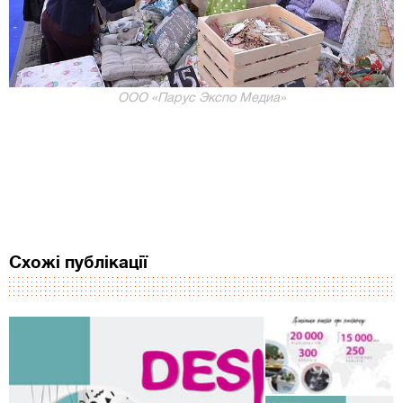
ООО «Парус Экспо Медиа»
Схожі публікації