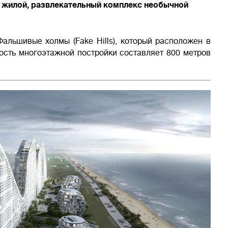
ый жилой, развлекательный комплекс необычной
альшивые холмы (Fake Hills), который расположен в
ость многоэтажной постройки составляет 800 метров